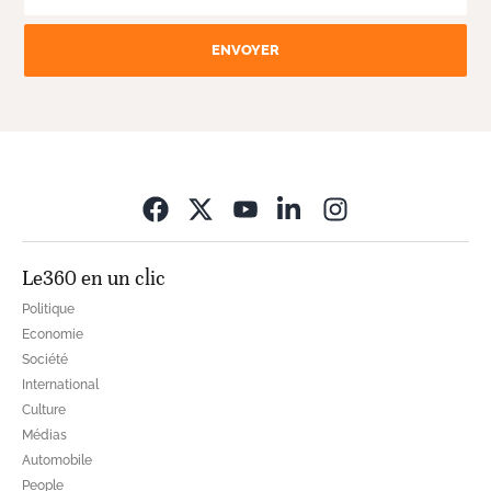
ENVOYER
Opens in new wi
Le360 en un clic
Politique
Economie
Société
International
Culture
Médias
Automobile
People