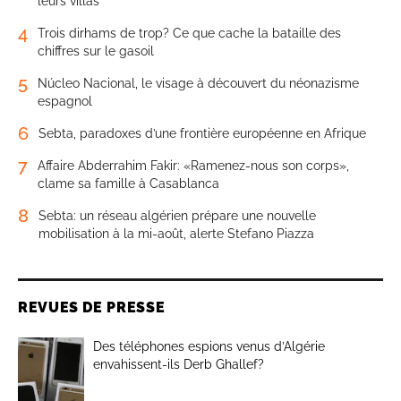
leurs villas
4
Trois dirhams de trop? Ce que cache la bataille des
chiffres sur le gasoil
5
Núcleo Nacional, le visage à découvert du néonazisme
espagnol
6
Sebta, paradoxes d’une frontière européenne en Afrique
7
Affaire Abderrahim Fakir: «Ramenez-nous son corps»,
clame sa famille à Casablanca
8
Sebta: un réseau algérien prépare une nouvelle
mobilisation à la mi-août, alerte Stefano Piazza
REVUES DE PRESSE
Des téléphones espions venus d’Algérie
envahissent-ils Derb Ghallef?