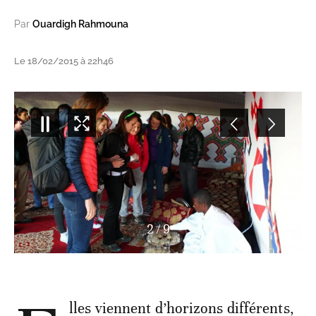
Par
Ouardigh Rahmouna
Le 18/02/2015 à 22h46
3
/
9
lles viennent d’horizons différents,