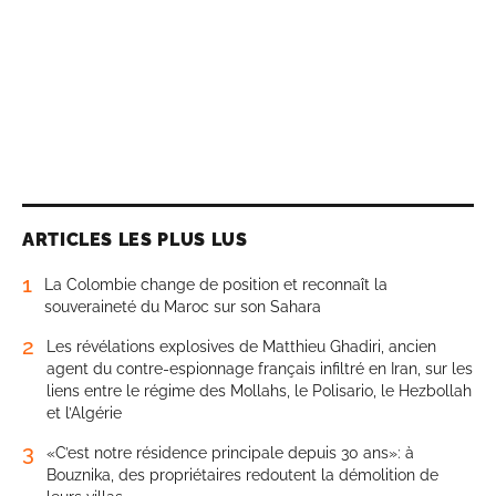
ARTICLES LES PLUS LUS
1
La Colombie change de position et reconnaît la
souveraineté du Maroc sur son Sahara
2
Les révélations explosives de Matthieu Ghadiri, ancien
agent du contre-espionnage français infiltré en Iran, sur les
liens entre le régime des Mollahs, le Polisario, le Hezbollah
et l’Algérie
3
«C’est notre résidence principale depuis 30 ans»: à
Bouznika, des propriétaires redoutent la démolition de