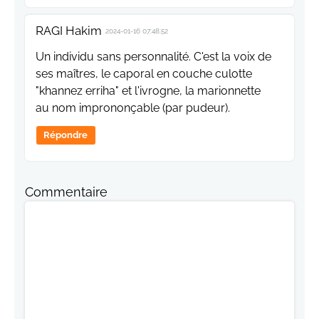
RAGI Hakim
2024-01-16 07:48:52
Un individu sans personnalité. C'est la voix de
ses maîtres, le caporal en couche culotte
"khannez erriha" et l'ivrogne, la marionnette
au nom imprononçable (par pudeur).
Répondre
Commentaire