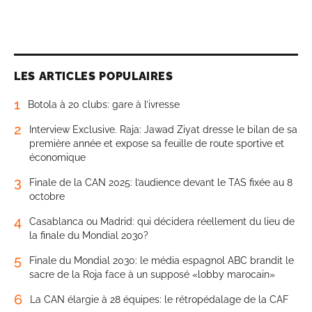
LES ARTICLES POPULAIRES
1
Botola à 20 clubs: gare à l’ivresse
2
Interview Exclusive. Raja: Jawad Ziyat dresse le bilan de sa
première année et expose sa feuille de route sportive et
économique
3
Finale de la CAN 2025: l’audience devant le TAS fixée au 8
octobre
4
Casablanca ou Madrid: qui décidera réellement du lieu de
la finale du Mondial 2030?
5
Finale du Mondial 2030: le média espagnol ABC brandit le
sacre de la Roja face à un supposé «lobby marocain»
6
La CAN élargie à 28 équipes: le rétropédalage de la CAF