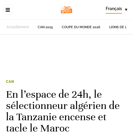
Français
▾
Actuellement
CAN 2025
COUPE DU MONDE 2026
LIONS DE L'AT
CAN
En l’espace de 24h, le
sélectionneur algérien de
la Tanzanie encense et
tacle le Maroc