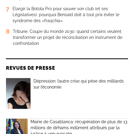
7
Élargir la Botola Pro pour sauver son club (et ses
Législatives): pourquoi Bensaïd doit à tout prix éviter le
syndrome des «fraqchia»
8
Tribune. Coupe du monde 2030: quand certains veulent
transformer un projet de réconciliation en instrument de
confrontation
REVUES DE PRESSE
Dépression: l’autre crise qui pèse des milliards
sur l’économie
Mairie de Casablanca: récupération de plus de 13
millions de dirhams indûment attribués par la
justice à une avocate