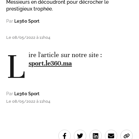
Messieurs en découdront pour décrocher le
prestigieux trophée.
Par
Le360 Sport
Le 08/05/2022 à 11h04
L
ire l'article sur notre site :
sport.le360.ma
Par
Le360 Sport
Le 08/05/2022 à 11h04