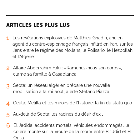
ARTICLES LES PLUS LUS
1
Les révélations explosives de Matthieu Ghadiri, ancien
agent du contre-espionnage français infiltré en Iran, sur les
liens entre le régime des Mollahs, le Polisario, le Hezbollah
et l’Algérie
2
Affaire Abderrahim Fakir: «Ramenez-nous son corps»,
clame sa famille à Casablanca
3
Sebta: un réseau algérien prépare une nouvelle
mobilisation à la mi-août, alerte Stefano Piazza
4
Ceuta, Melilla et les miroirs de l’histoire: la fin du statu quo
5
Au-delà de Sebta: les racines du désir d’exil
6
El Jadida: accidents mortels, véhicules endommagés… la
colère monte sur la «route de la mort» entre Bir Jdid et El
Oulja