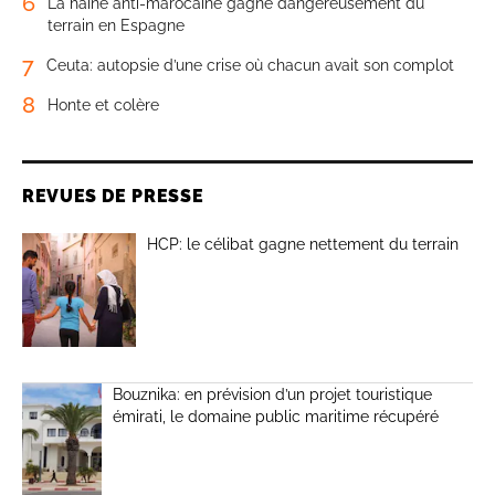
6
La haine anti-marocaine gagne dangereusement du
terrain en Espagne
7
Ceuta: autopsie d’une crise où chacun avait son complot
8
Honte et colère
REVUES DE PRESSE
HCP: le célibat gagne nettement du terrain
Bouznika: en prévision d’un projet touristique
émirati, le domaine public maritime récupéré