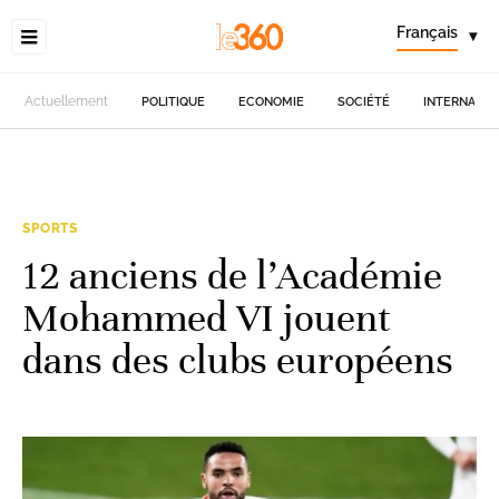
Français
▾
Actuellement
POLITIQUE
ECONOMIE
SOCIÉTÉ
INTERNATIO
SPORTS
12 anciens de l’Académie
Mohammed VI jouent
dans des clubs européens