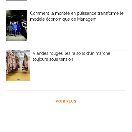
Comment la montée en puissance transforme le
modèle économique de Managem
Viandes rouges: les raisons d’un marché
toujours sous tension
VOIR PLUS