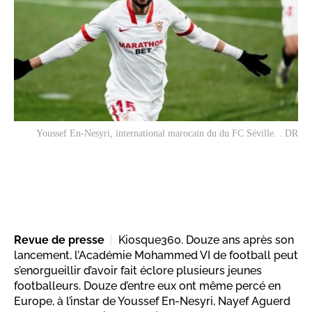
Youssef En-Nesyri, international marocain du du FC Séville. . DR
Revue de presse
Kiosque360. Douze ans après son
lancement, l’Académie Mohammed VI de football peut
s’enorgueillir d’avoir fait éclore plusieurs jeunes
footballeurs. Douze d’entre eux ont même percé en
Europe, à l’instar de Youssef En-Nesyri, Nayef Aguerd