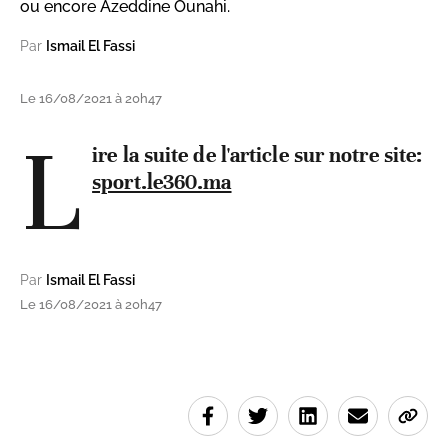
ou encore Azeddine Ounahi.
Par
Ismail El Fassi
Le 16/08/2021 à 20h47
L
ire la suite de l'article sur notre site:
sport.le360.ma
Par
Ismail El Fassi
Le 16/08/2021 à 20h47