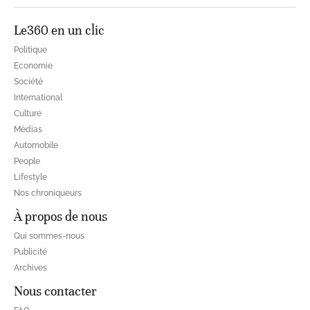
Le360 en un clic
Politique
Economie
Société
International
Culture
Médias
Automobile
People
Lifestyle
Nos chroniqueurs
À propos de nous
Qui sommes-nous
Publicité
Archives
Nous contacter