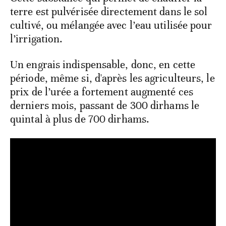
terre est pulvérisée directement dans le sol
cultivé, ou mélangée avec l’eau utilisée pour
l’irrigation.
Un engrais indispensable, donc, en cette
période, même si, d'après les agriculteurs, le
prix de l’urée a fortement augmenté ces
derniers mois, passant de 300 dirhams le
quintal à plus de 700 dirhams.