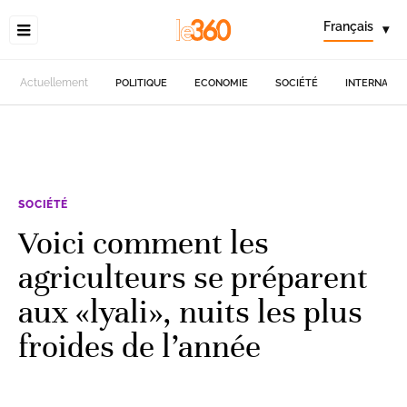
Français
▾
Actuellement
POLITIQUE
ECONOMIE
SOCIÉTÉ
INTERNATIO
SOCIÉTÉ
Voici comment les
agriculteurs se préparent
aux «lyali», nuits les plus
froides de l’année