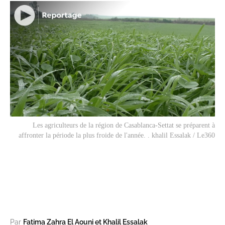
Les agriculteurs de la région de Casablanca-Settat se préparent à
affronter la période la plus froide de l'année. . khalil Essalak / Le360
Par
Fatima Zahra El Aouni et Khalil Essalak