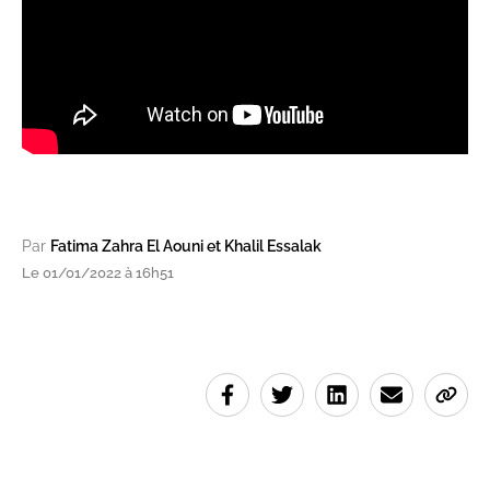
Par
Fatima Zahra El Aouni et Khalil Essalak
Le 01/01/2022 à 16h51