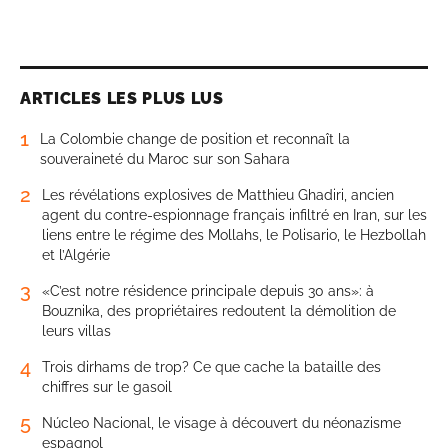
ARTICLES LES PLUS LUS
1
La Colombie change de position et reconnaît la
souveraineté du Maroc sur son Sahara
2
Les révélations explosives de Matthieu Ghadiri, ancien
agent du contre-espionnage français infiltré en Iran, sur les
liens entre le régime des Mollahs, le Polisario, le Hezbollah
et l’Algérie
3
«C’est notre résidence principale depuis 30 ans»: à
Bouznika, des propriétaires redoutent la démolition de
leurs villas
4
Trois dirhams de trop? Ce que cache la bataille des
chiffres sur le gasoil
5
Núcleo Nacional, le visage à découvert du néonazisme
espagnol