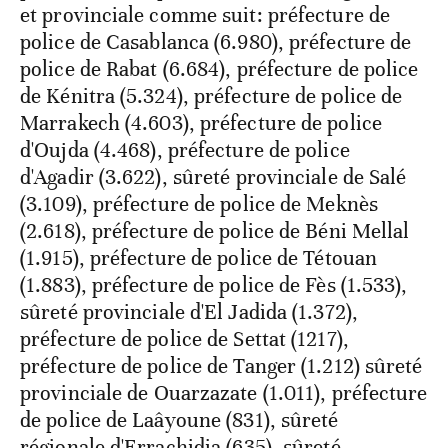
et provinciale comme suit: préfecture de
police de Casablanca (6.980), préfecture de
police de Rabat (6.684), préfecture de police
de Kénitra (5.324), préfecture de police de
Marrakech (4.603), préfecture de police
d'Oujda (4.468), préfecture de police
d'Agadir (3.622), sûreté provinciale de Salé
(3.109), préfecture de police de Meknès
(2.618), préfecture de police de Béni Mellal
(1.915), préfecture de police de Tétouan
(1.883), préfecture de police de Fès (1.533),
sûreté provinciale d'El Jadida (1.372),
préfecture de police de Settat (1217),
préfecture de police de Tanger (1.212) sûreté
provinciale de Ouarzazate (1.011), préfecture
de police de Laâyoune (831), sûreté
régionale d'Errachidia (635), sûreté