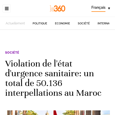
Français
▾
Actuellement
POLITIQUE
ECONOMIE
SOCIÉTÉ
INTERNATIO
SOCIÉTÉ
Violation de l'état
d'urgence sanitaire: un
total de 50.136
interpellations au Maroc