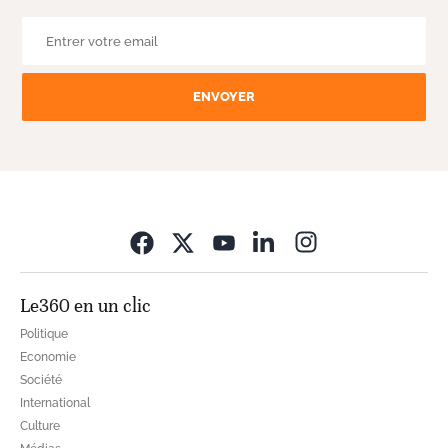
ENVOYER
Opens in new wi
Le360 en un clic
Politique
Economie
Société
International
Culture