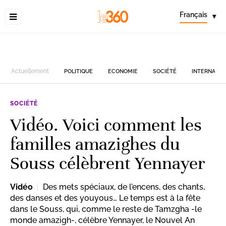
Français
▾
Actuellement
POLITIQUE
ECONOMIE
SOCIÉTÉ
INTERNATIO
SOCIÉTÉ
Vidéo. Voici comment les
familles amazighes du
Souss célèbrent Yennayer
Vidéo
Des mets spéciaux, de l’encens, des chants,
des danses et des youyous… Le temps est à la fête
dans le Souss, qui, comme le reste de Tamzgha -le
monde amazigh-, célèbre Yennayer, le Nouvel An