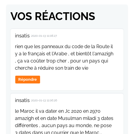
VOS RÉACTIONS
insatis
2020-01-13 11:08:27
rien que les panneaux du code de la Route il
y a le français et l'Arabe , et bientôt l'amazigh
, ça va coûter trop cher , pour un pays qui
cherche à réduire son train de vie
Répondre
insatis
2020-01-13 11:06:26
le Maroc il va dater en Jc 2020 en 2970
amazigh et en date Musulman miladi 3 dates
différentes , aucun pays au monde, ne pose
3 dates dans un courrier que le Maroc ,