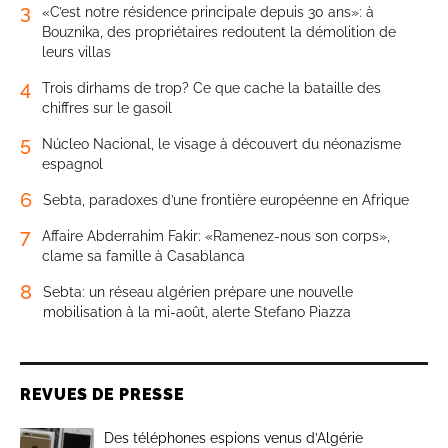
3
«C’est notre résidence principale depuis 30 ans»: à
Bouznika, des propriétaires redoutent la démolition de
leurs villas
4
Trois dirhams de trop? Ce que cache la bataille des
chiffres sur le gasoil
5
Núcleo Nacional, le visage à découvert du néonazisme
espagnol
6
Sebta, paradoxes d’une frontière européenne en Afrique
7
Affaire Abderrahim Fakir: «Ramenez-nous son corps»,
clame sa famille à Casablanca
8
Sebta: un réseau algérien prépare une nouvelle
mobilisation à la mi-août, alerte Stefano Piazza
REVUES DE PRESSE
Des téléphones espions venus d’Algérie