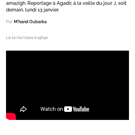
amazigh. Reportage à Agadir, à la veille du jour J, soit
demain, lundi 13 janvier.
Par
M'hand Oubarka
Le 12/01/2020 à 15h42