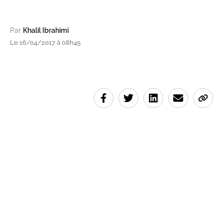
Par
Khalil Ibrahimi
Le 16/04/2017 à 08h45