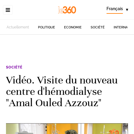
Français
▾
Actuellement
POLITIQUE
ECONOMIE
SOCIÉTÉ
INTERNATIO
SOCIÉTÉ
Vidéo. Visite du nouveau
centre d'hémodialyse
"Amal Ouled Azzouz"