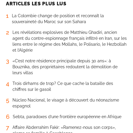
ARTICLES LES PLUS LUS
1
La Colombie change de position et reconnaît la
souveraineté du Maroc sur son Sahara
2
Les révélations explosives de Matthieu Ghadiri, ancien
agent du contre-espionnage français infiltré en Iran, sur les
liens entre le régime des Mollahs, le Polisario, le Hezbollah
et l’Algérie
3
«C’est notre résidence principale depuis 30 ans»: à
Bouznika, des propriétaires redoutent la démolition de
leurs villas
4
Trois dirhams de trop? Ce que cache la bataille des
chiffres sur le gasoil
5
Núcleo Nacional, le visage à découvert du néonazisme
espagnol
6
Sebta, paradoxes d’une frontière européenne en Afrique
7
Affaire Abderrahim Fakir: «Ramenez-nous son corps»,