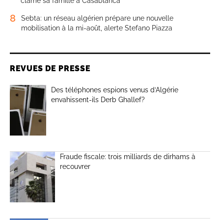
clame sa famille à Casablanca
8
Sebta: un réseau algérien prépare une nouvelle
mobilisation à la mi-août, alerte Stefano Piazza
REVUES DE PRESSE
Des téléphones espions venus d’Algérie
envahissent-ils Derb Ghallef?
Fraude fiscale: trois milliards de dirhams à
recouvrer