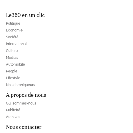
Le360 en un clic
Politique
Economie
Société
International
Culture
Médias
Automobile
People
Lifestyle
Nos chroniqueurs
À propos de nous
Qui sommes-nous
Publicité
Archives
Nous contacter