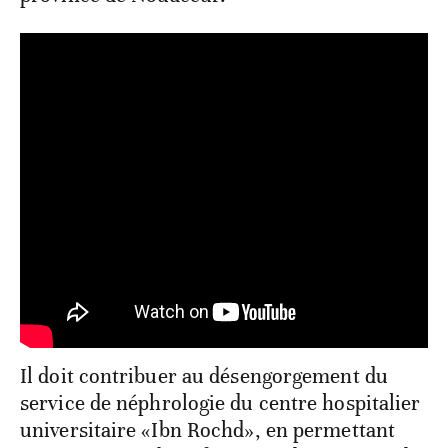
Il doit contribuer au désengorgement du
service de néphrologie du centre hospitalier
universitaire «Ibn Rochd», en permettant