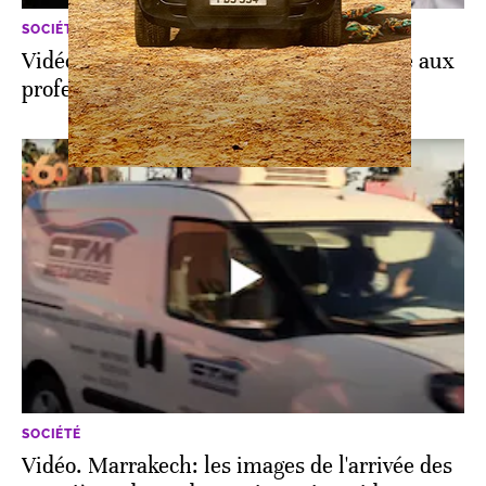
SOCIÉTÉ
Vidéo. Marrakech: la vaccination ouverte aux
professionnels de la santé
SOCIÉTÉ
Vidéo. Marrakech: les images de l'arrivée des