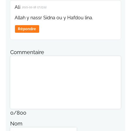
Ali
2021-02-18 17:23:12
Allah y nassr Sidna ou y Hafdou lina.
Répondre
Commentaire
0
/
800
Nom