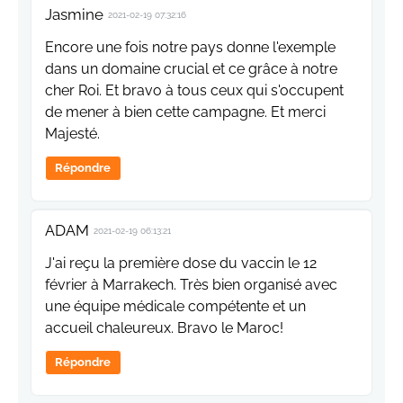
Jasmine
2021-02-19 07:32:16
Encore une fois notre pays donne l'exemple
dans un domaine crucial et ce grâce à notre
cher Roi. Et bravo à tous ceux qui s'occupent
de mener à bien cette campagne. Et merci
Majesté.
Répondre
ADAM
2021-02-19 06:13:21
J'ai reçu la première dose du vaccin le 12
février à Marrakech. Très bien organisé avec
une équipe médicale compétente et un
accueil chaleureux. Bravo le Maroc!
Répondre