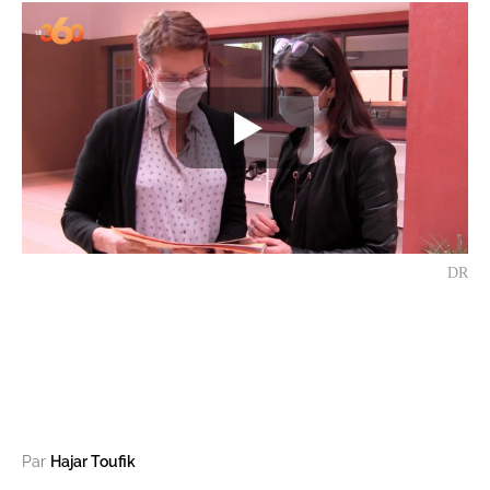
DR
Par
Hajar Toufik