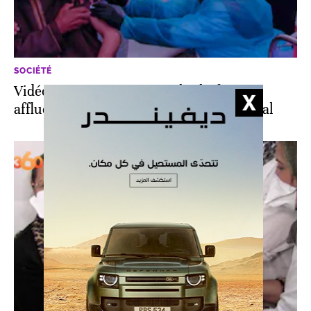
SOCIÉTÉ
Vidéo. Vaccination à Marrakech: forte
affluence des bénéficiaires en milieu rural