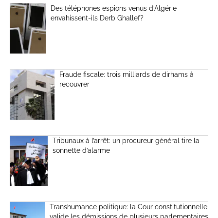
Des téléphones espions venus d’Algérie
envahissent-ils Derb Ghallef?
Fraude fiscale: trois milliards de dirhams à
recouvrer
Tribunaux à l’arrêt: un procureur général tire la
sonnette d’alarme
Transhumance politique: la Cour constitutionnelle
valide les démissions de plusieurs parlementaires