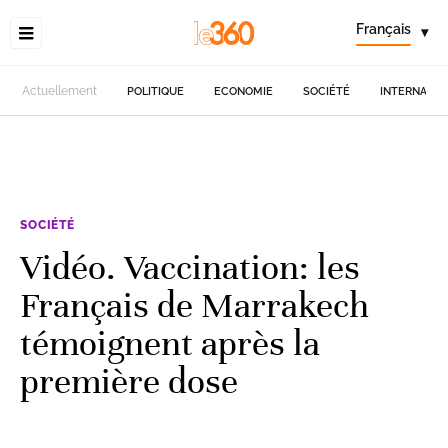
Français
▾
Actuellement
POLITIQUE
ECONOMIE
SOCIÉTÉ
INTERNATIO
SOCIÉTÉ
Vidéo. Vaccination: les
Français de Marrakech
témoignent après la
première dose