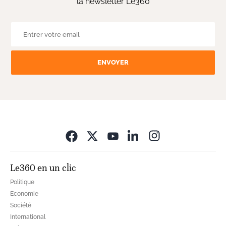
la newsletter Le360
ENVOYER
Opens in new wi
Le360 en un clic
Politique
Economie
Société
International