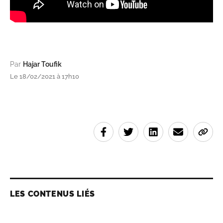
Par
Hajar Toufik
Le 18/02/2021 à 17h10
LES CONTENUS LIÉS