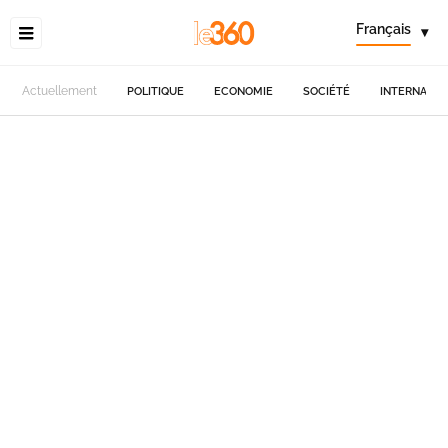
Français
▾
Actuellement
POLITIQUE
ECONOMIE
SOCIÉTÉ
INTERNATIO