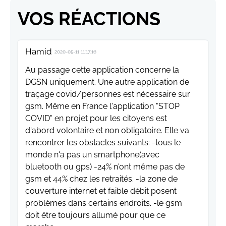
VOS RÉACTIONS
Hamid
2020-05-11 11:17:16
Au passage cette application concerne la
DGSN uniquement. Une autre application de
traçage covid/personnes est nécessaire sur
gsm. Même en France l'application "STOP
COVID" en projet pour les citoyens est
d'abord volontaire et non obligatoire. Elle va
rencontrer les obstacles suivants: -tous le
monde n'a pas un smartphone(avec
bluetooth ou gps) -24% n'ont même pas de
gsm et 44% chez les retraités. -la zone de
couverture internet et faible débit posent
problèmes dans certains endroits. -le gsm
doit être toujours allumé pour que ce