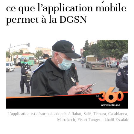
ce que l’application mobile
permet à la DGSN
L'application est désormais adoptée à Rabat, Salé, Témara, Casablanca,
Marrakech, Fès et Tanger. . khalil Essalak