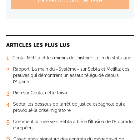
Laisser un commentaire
ARTICLES LES PLUS LUS
1
Ceuta, Melilla et les miroirs de l’histoire: la fin du statu quo
2
Rapport. La main du «Système» sur Sebta et Melilla: ces
preuves qui démontrent un assaut téléguidé depuis
l’Algérie
3
Rien sur Ceuta, cette fois-ci
4
Sebta: les dessous de l’arrêt de justice espagnole qui a
provoqué la crise migratoire
5
Comment la ruée vers Sebta a brisé l’illusion de l’Eldorado
européen
6
Casablanca: signature des contrats du mégaprojet de