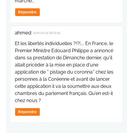
marche...
Répondre
ahmed
2020-04-25 08:20:45
Et les libertés individuelles ?!?!.... En France, le
Premier Ministre Edouard Philippe a annoncé
dans sa prestation de Dimanche dernier, qu'il
allait pricéder à la mise en place d'une
application de '' pistage du coronna'' chez les
personnes à la Coréenne et avant de lancer
cette application il va la soumettre aux deux
chambres du parlement français. Qu'en est-il
chez nous ?
Répondre