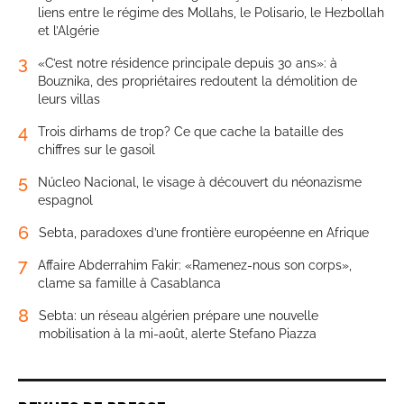
liens entre le régime des Mollahs, le Polisario, le Hezbollah
et l’Algérie
3
«C’est notre résidence principale depuis 30 ans»: à
Bouznika, des propriétaires redoutent la démolition de
leurs villas
4
Trois dirhams de trop? Ce que cache la bataille des
chiffres sur le gasoil
5
Núcleo Nacional, le visage à découvert du néonazisme
espagnol
6
Sebta, paradoxes d’une frontière européenne en Afrique
7
Affaire Abderrahim Fakir: «Ramenez-nous son corps»,
clame sa famille à Casablanca
8
Sebta: un réseau algérien prépare une nouvelle
mobilisation à la mi-août, alerte Stefano Piazza