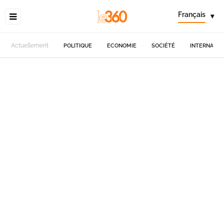
Français
▾
Actuellement
POLITIQUE
ECONOMIE
SOCIÉTÉ
INTERNATIO