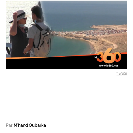
Le360
Par
M'hand Oubarka