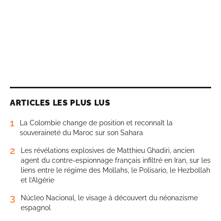
ARTICLES LES PLUS LUS
1
La Colombie change de position et reconnaît la
souveraineté du Maroc sur son Sahara
2
Les révélations explosives de Matthieu Ghadiri, ancien
agent du contre-espionnage français infiltré en Iran, sur les
liens entre le régime des Mollahs, le Polisario, le Hezbollah
et l’Algérie
3
Núcleo Nacional, le visage à découvert du néonazisme
espagnol