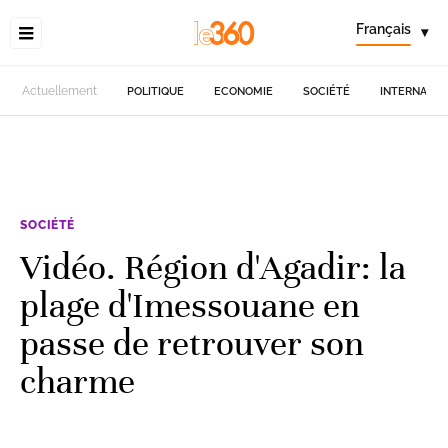
Français
▾
Actuellement
POLITIQUE
ECONOMIE
SOCIÉTÉ
INTERNATIO
SOCIÉTÉ
Vidéo. Région d'Agadir: la
plage d'Imessouane en
passe de retrouver son
charme