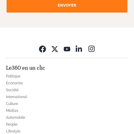
ENVOYER
Opens in new wi
Le360 en un clic
Politique
Economie
Société
International
Culture
Médias
Automobile
People
Lifestyle