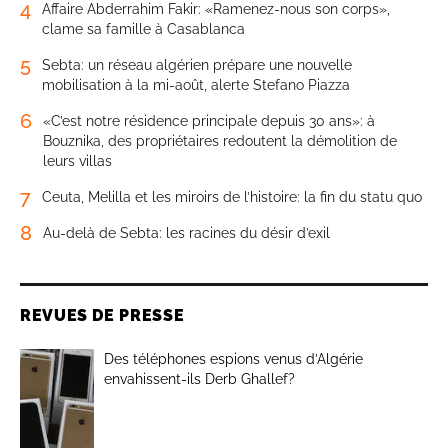
4
Affaire Abderrahim Fakir: «Ramenez-nous son corps»,
clame sa famille à Casablanca
5
Sebta: un réseau algérien prépare une nouvelle
mobilisation à la mi-août, alerte Stefano Piazza
6
«C’est notre résidence principale depuis 30 ans»: à
Bouznika, des propriétaires redoutent la démolition de
leurs villas
7
Ceuta, Melilla et les miroirs de l’histoire: la fin du statu quo
8
Au-delà de Sebta: les racines du désir d’exil
REVUES DE PRESSE
Des téléphones espions venus d’Algérie
envahissent-ils Derb Ghallef?