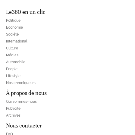
Le360 en un clic
Politique
Economie
Société
International
Culture
Médias
Automobile
People
Lifestyle
Nos chroniqueurs
À propos de nous
Qui sommes-nous
Publicité
Archives
Nous contacter
FAQ