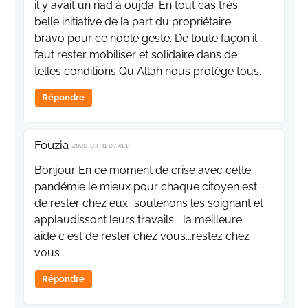
il y avait un riad à oujda. En tout cas très
belle initiative de la part du propriétaire
bravo pour ce noble geste. De toute façon il
faut rester mobiliser et solidaire dans de
telles conditions Qu Allah nous protège tous.
Répondre
Fouzia
2020-03-31 07:41:13
Bonjour En ce moment de crise avec cette
pandémie le mieux pour chaque citoyen est
de rester chez eux...soutenons les soignant et
applaudissont leurs travails... la meilleure
aide c est de rester chez vous...restez chez
vous
Répondre