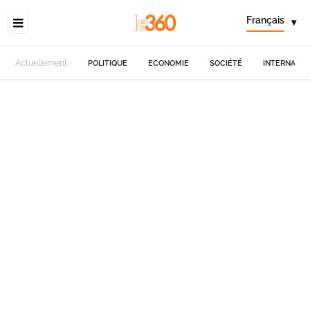
Français
▾
Actuellement
POLITIQUE
ECONOMIE
SOCIÉTÉ
INTERNATIO