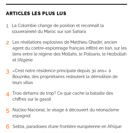
ARTICLES LES PLUS LUS
1
La Colombie change de position et reconnaît la
souveraineté du Maroc sur son Sahara
2
Les révélations explosives de Matthieu Ghadiri, ancien
agent du contre-espionnage français infiltré en Iran, sur les
liens entre le régime des Mollahs, le Polisario, le Hezbollah
et l’Algérie
3
«C’est notre résidence principale depuis 30 ans»: à
Bouznika, des propriétaires redoutent la démolition de
leurs villas
4
Trois dirhams de trop? Ce que cache la bataille des
chiffres sur le gasoil
5
Núcleo Nacional, le visage à découvert du néonazisme
espagnol
6
Sebta, paradoxes d’une frontière européenne en Afrique