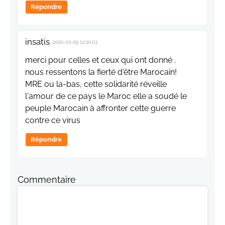
Répondre
insatis
2020-03-29 13:30:03
merci pour celles et ceux qui ont donné .
nous ressentons la fierté d'être Marocain!
MRE ou la-bas, cette solidarité réveille
l'amour de ce pays le Maroc elle a soudé le
peuple Marocain à affronter cette guerre
contre ce virus
Répondre
Commentaire