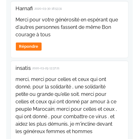
Harnafi
2020-03-30 18:53:31
Merci pour votre générosité en espérant que
d'autres personnes fassent de même Bon
courage à tous
Répondre
insatis
2020-03-29 13:37:21
merci, merci pour celles et ceux qui ont
donné, pour la solidarité , une solidarité
petite ou grande qu'elle soit. merci pour
celles et ceux qui ont donné par amour à ce
peuple Marocain; merci pour celles et ceux ,
qui ont donné , pour combattre ce virus . et
aidez les plus démunis, je m'incline devant
les généreux femmes et hommes