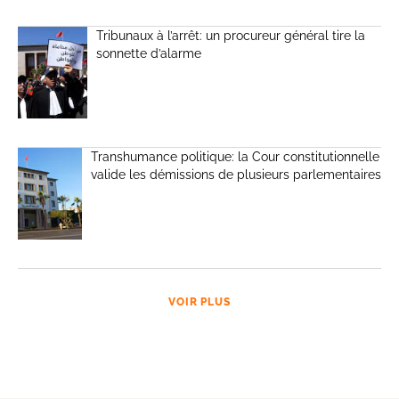
Tribunaux à l’arrêt: un procureur général tire la
sonnette d’alarme
Transhumance politique: la Cour constitutionnelle
valide les démissions de plusieurs parlementaires
VOIR PLUS