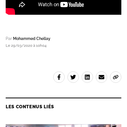
Par
Mohammed Chellay
Le 29/03/2020 à 10h04
LES CONTENUS LIÉS