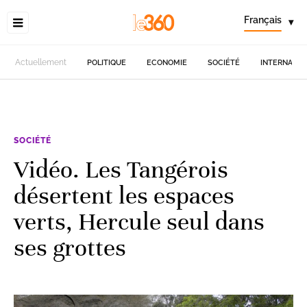
Français
▾
Actuellement
POLITIQUE
ECONOMIE
SOCIÉTÉ
INTERNATIO
SOCIÉTÉ
Vidéo. Les Tangérois
désertent les espaces
verts, Hercule seul dans
ses grottes