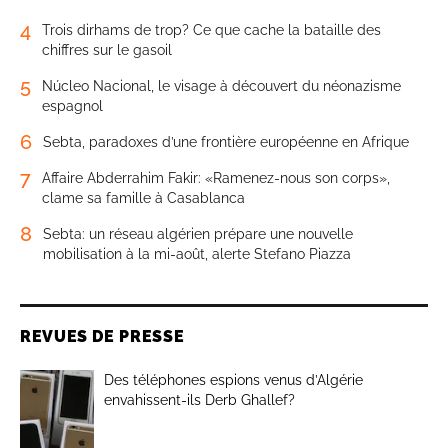
4
Trois dirhams de trop? Ce que cache la bataille des
chiffres sur le gasoil
5
Núcleo Nacional, le visage à découvert du néonazisme
espagnol
6
Sebta, paradoxes d’une frontière européenne en Afrique
7
Affaire Abderrahim Fakir: «Ramenez-nous son corps»,
clame sa famille à Casablanca
8
Sebta: un réseau algérien prépare une nouvelle
mobilisation à la mi-août, alerte Stefano Piazza
REVUES DE PRESSE
Des téléphones espions venus d’Algérie
envahissent-ils Derb Ghallef?