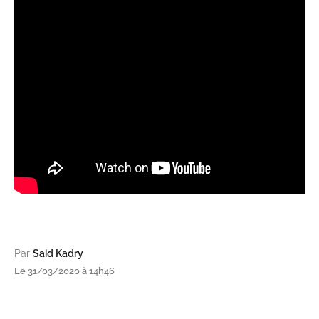
Par
Said Kadry
Le 31/03/2020 à 14h46