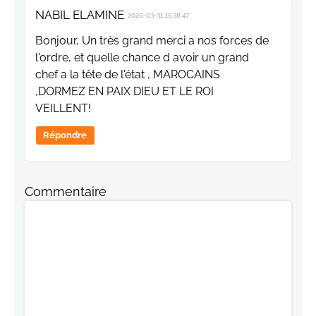
NABIL ELAMINE
2020-03-31 15:38:47
Bonjour, Un très grand merci a nos forces de
l'ordre, et quelle chance d avoir un grand
chef a la tête de l'état , MAROCAINS
,DORMEZ EN PAIX DIEU ET LE ROI
VEILLENT!
Répondre
Commentaire