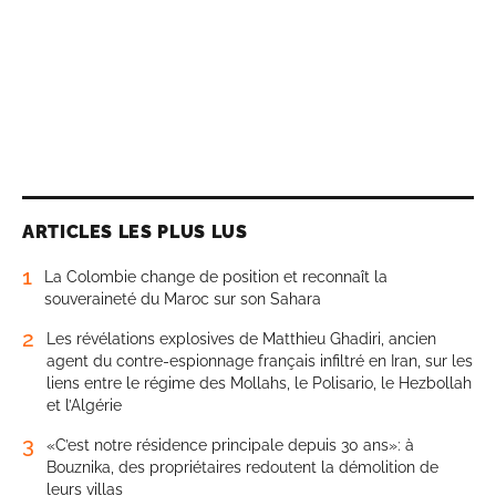
ARTICLES LES PLUS LUS
1
La Colombie change de position et reconnaît la
souveraineté du Maroc sur son Sahara
2
Les révélations explosives de Matthieu Ghadiri, ancien
agent du contre-espionnage français infiltré en Iran, sur les
liens entre le régime des Mollahs, le Polisario, le Hezbollah
et l’Algérie
3
«C’est notre résidence principale depuis 30 ans»: à
Bouznika, des propriétaires redoutent la démolition de
leurs villas