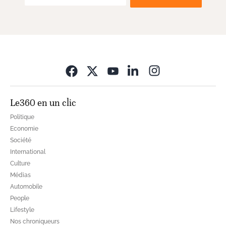
Opens in new wi
Le360 en un clic
Politique
Economie
Société
International
Culture
Médias
Automobile
People
Lifestyle
Nos chroniqueurs