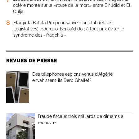
colère monte sur la «route de la mort» entre Bir Jdid et El
Oulja
8
Élargir la Botola Pro pour sauver son club (et ses
Législatives): pourquoi Bensaïd doit à tout prix éviter le
syndrome des «fraqchia»
REVUES DE PRESSE
Des téléphones espions venus d’Algérie
envahissent-ils Derb Ghallef?
Fraude fiscale: trois milliards de dirhams à
recouvrer