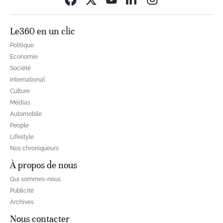
Le360 en un clic
Politique
Economie
Société
International
Culture
Médias
Automobile
People
Lifestyle
Nos chroniqueurs
À propos de nous
Qui sommes-nous
Publicité
Archives
Nous contacter