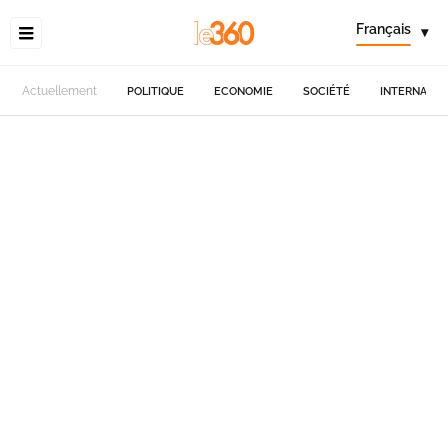
Français
▾
Actuellement
POLITIQUE
ECONOMIE
SOCIÉTÉ
INTERNATIO