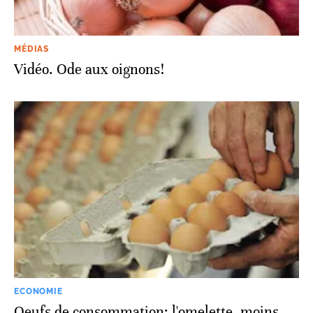
MÉDIAS
Vidéo. Ode aux oignons!
ECONOMIE
Oeufs de consommation: l'omelette, moins