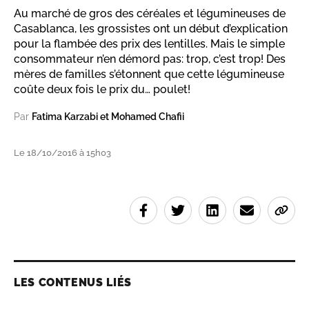
Au marché de gros des céréales et légumineuses de
Casablanca, les grossistes ont un début d’explication
pour la flambée des prix des lentilles. Mais le simple
consommateur n’en démord pas: trop, c’est trop! Des
mères de familles s’étonnent que cette légumineuse
coûte deux fois le prix du… poulet!
Par
Fatima Karzabi et Mohamed Chafii
Le 18/10/2016 à 15h03
LES CONTENUS LIÉS