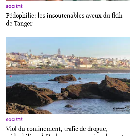
SOCIÉTÉ
Pédophilie: les insoutenables aveux du fkih
de Tanger
SOCIÉTÉ
Viol du confinement, trafic de drogue,