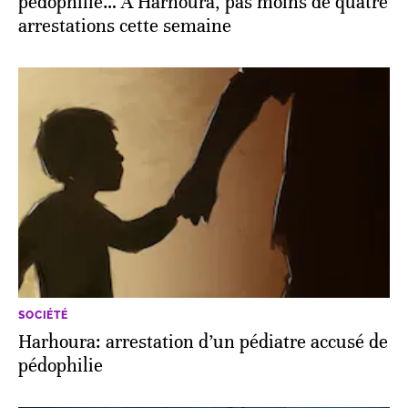
pédophilie… À Harhoura, pas moins de quatre
arrestations cette semaine
SOCIÉTÉ
Harhoura: arrestation d’un pédiatre accusé de
pédophilie