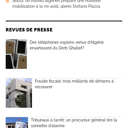
8
Sebta: un réseau algérien prépare une nouvelle
mobilisation à la mi-août, alerte Stefano Piazza
REVUES DE PRESSE
Des téléphones espions venus d’Algérie
envahissent-ils Derb Ghallef?
Fraude fiscale: trois milliards de dirhams à
recouvrer
Tribunaux à l’arrêt: un procureur général tire la
sonnette d’alarme