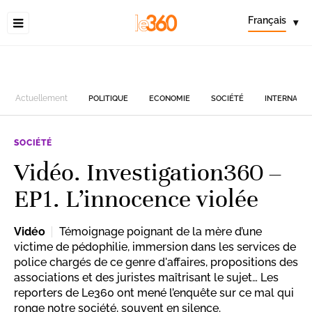
Français
▾
Actuellement
POLITIQUE
ECONOMIE
SOCIÉTÉ
INTERNATIO
SOCIÉTÉ
Vidéo. Investigation360 –
EP1. L’innocence violée
Vidéo
Témoignage poignant de la mère d’une
victime de pédophilie, immersion dans les services de
police chargés de ce genre d'affaires, propositions des
associations et des juristes maîtrisant le sujet… Les
reporters de Le360 ont mené l’enquête sur ce mal qui
ronge notre société, souvent en silence.