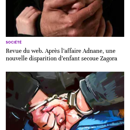
SOCIÉTÉ
Revue du web. Après l’affaire Adnane, une
nouvelle disparition d’enfant secoue Zagora