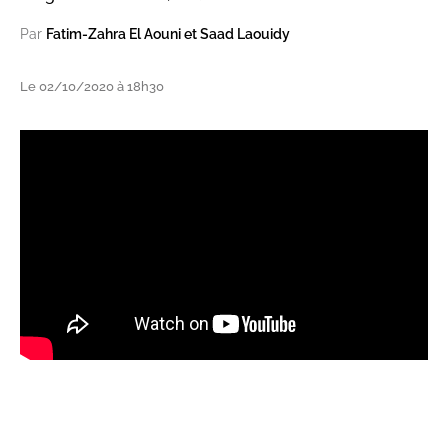
Par
Fatim-Zahra El Aouni et Saad Laouidy
Le 02/10/2020 à 18h30