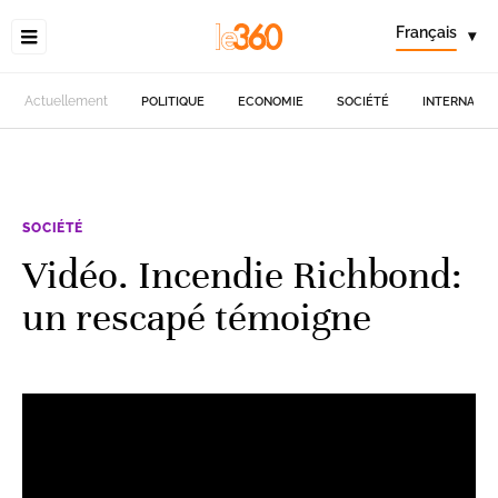
Français
▾
Actuellement
POLITIQUE
ECONOMIE
SOCIÉTÉ
INTERNATIO
SOCIÉTÉ
Vidéo. Incendie Richbond:
un rescapé témoigne