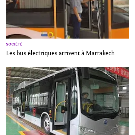
SOCIÉTÉ
Les bus électriques arrivent à Marrakech