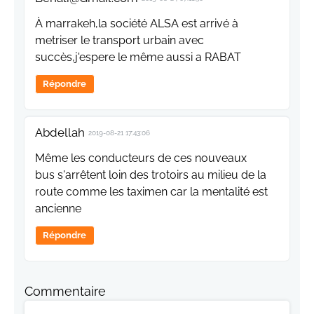
À marrakeh,la société ALSA est arrivé à
metriser le transport urbain avec
succès,j'espere le même aussi a RABAT
Répondre
Abdellah
2019-08-21 17:43:06
Même les conducteurs de ces nouveaux
bus s'arrêtent loin des trotoirs au milieu de la
route comme les taximen car la mentalité est
ancienne
Répondre
Commentaire