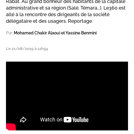
Rabat. Au grand bonheur des habitants de la capitale
administrative et sa région (Salé, Témara...). Le360 est
allé à la rencontre des dirigeants de la société
délégataire et des usagers. Reportage.
Par
Mohamed Chakir Alaoui et Yassine Benmini
Le 21/08/2019 à 12h54