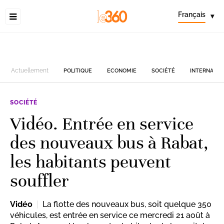
Français
▾
Actuellement
POLITIQUE
ECONOMIE
SOCIÉTÉ
INTERNATIO
SOCIÉTÉ
Vidéo. Entrée en service
des nouveaux bus à Rabat,
les habitants peuvent
souffler
Vidéo
La flotte des nouveaux bus, soit quelque 350
véhicules, est entrée en service ce mercredi 21 août à