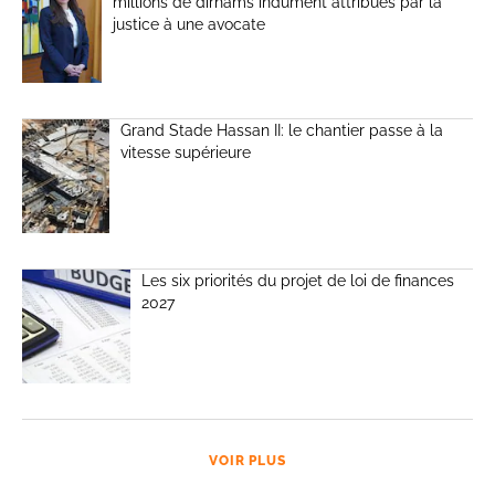
millions de dirhams indûment attribués par la
justice à une avocate
Grand Stade Hassan II: le chantier passe à la
vitesse supérieure
Les six priorités du projet de loi de finances
2027
VOIR PLUS