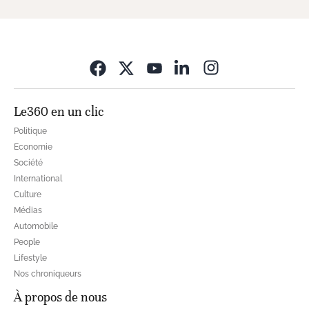
Opens in new wi
Le360 en un clic
Politique
Economie
Société
International
Culture
Médias
Automobile
People
Lifestyle
Nos chroniqueurs
À propos de nous