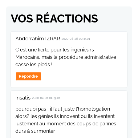
VOS RÉACTIONS
Abderrahim IZRAR
2020-08-26 00:34:01
C est une fierté pour les ingénieurs
Marocains, mais la procédure administrative
casse les pieds !
Répondre
insatis
2020-04-26 01:39:46
pourquoi pas , il faut juste l'homologation
alors? les génies ils innovent ou ils inventent
justement au moment des coups de pannes
durs à surmonter