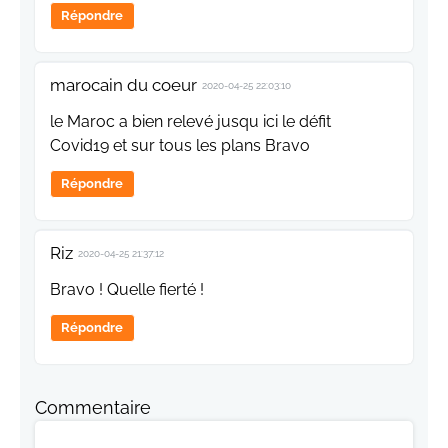
Répondre
marocain du coeur
2020-04-25 22:03:10
le Maroc a bien relevé jusqu ici le défit
Covid19 et sur tous les plans Bravo
Répondre
Riz
2020-04-25 21:37:12
Bravo ! Quelle fierté !
Répondre
Commentaire