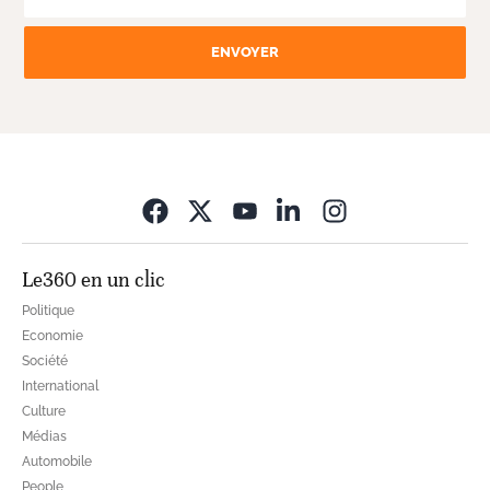
ENVOYER
Opens in new wi
Le360 en un clic
Politique
Economie
Société
International
Culture
Médias
Automobile
People