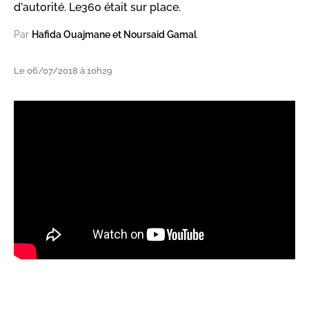
d'autorité. Le360 était sur place.
Par
Hafida Ouajmane et Noursaid Gamal
Le 06/07/2018 à 10h29