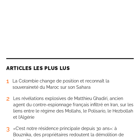
ARTICLES LES PLUS LUS
1
La Colombie change de position et reconnaît la
souveraineté du Maroc sur son Sahara
2
Les révélations explosives de Matthieu Ghadiri, ancien
agent du contre-espionnage français infiltré en Iran, sur les
liens entre le régime des Mollahs, le Polisario, le Hezbollah
et l’Algérie
3
«C’est notre résidence principale depuis 30 ans»: à
Bouznika, des propriétaires redoutent la démolition de