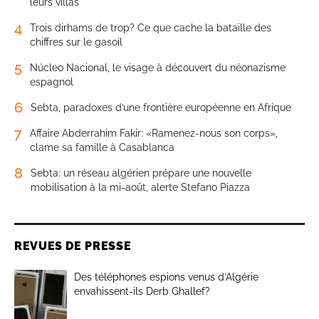
leurs villas
4
Trois dirhams de trop? Ce que cache la bataille des
chiffres sur le gasoil
5
Núcleo Nacional, le visage à découvert du néonazisme
espagnol
6
Sebta, paradoxes d’une frontière européenne en Afrique
7
Affaire Abderrahim Fakir: «Ramenez-nous son corps»,
clame sa famille à Casablanca
8
Sebta: un réseau algérien prépare une nouvelle
mobilisation à la mi-août, alerte Stefano Piazza
REVUES DE PRESSE
Des téléphones espions venus d’Algérie
envahissent-ils Derb Ghallef?