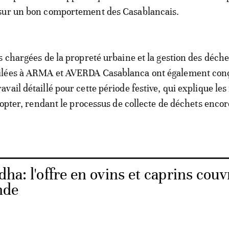
sur un bon comportement des Casablancais.
s chargées de la propreté urbaine et la gestion des déche
ilées à ARMA et AVERDA Casablanca ont également con
vail détaillé pour cette période festive, qui explique le
dopter, rendant le processus de collecte de déchets encor
dha: l'offre en ovins et caprins couv
nde