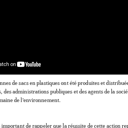
onnes de sacs en plastiques ont été produites et distribu
 des administrations publiques et des agents de la sociét
omaine de l’environnement.
rs important de rappeler que la réussite de cette action r