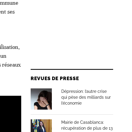
 Commune
ent ses
lisation,
 un
s réseaux
REVUES DE PRESSE
Dépression: l’autre crise
qui pèse des milliards sur
l’économie
Mairie de Casablanca:
récupération de plus de 13