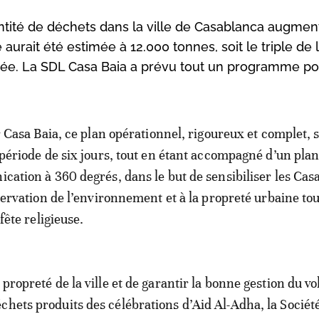
antité de déchets dans la ville de Casablanca augmen
aurait été estimée à 12.000 tonnes, soit le triple de 
trée. La SDL Casa Baia a prévu tout un programme p
r Casa Baia, ce plan opérationnel, rigoureux et complet, s
période de six jours, tout en étant accompagné d’un plan
ation à 360 degrés, dans le but de sensibiliser les Cas
servation de l’environnement et à la propreté urbaine tou
fête religieuse.
 propreté de la ville et de garantir la bonne gestion du v
chets produits des célébrations d’Aid Al-Adha, la Sociét