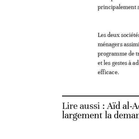
principalement 
Les deux société
ménagers assim
programme de tra
et les gestes à a
efficace.
Lire aussi :
Aïd al-A
largement la dema