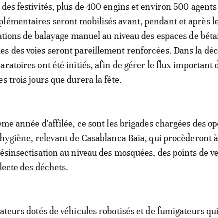
 des festivités, plus de 400 engins et environ 500 agents
lémentaires seront mobilisés avant, pendant et après le
rations de balayage manuel au niveau des espaces de bétai
s des voies seront pareillement renforcées. Dans la dé
ratoires ont été initiés, afin de gérer le flux important 
s trois jours que durera la fête.
ième année d'affilée, ce sont les brigades chargées des o
d’hygiène, relevant de Casablanca Baia, qui procèderont à
désinsectisation au niveau des mosquées, des points de ve
lecte des déchets.
rateurs dotés de véhicules robotisés et de fumigateurs qu