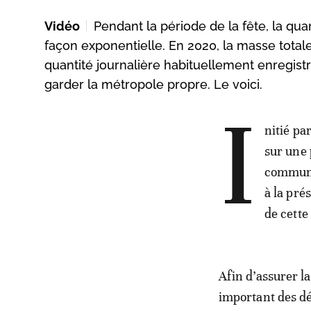
Vidéo
Pendant la période de la fête, la qu
façon exponentielle. En 2020, la masse totale 
quantité journalière habituellement enregis
garder la métropole propre. Le voici.
I
nitié pa
sur une 
communic
à la pré
de cette 
Afin d’assurer la
important des dé