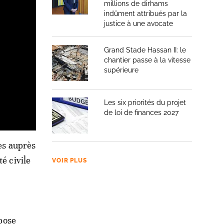
millions de dirhams
indûment attribués par la
justice à une avocate
Grand Stade Hassan II: le
chantier passe à la vitesse
supérieure
Les six priorités du projet
de loi de finances 2027
ées auprès
é civile
VOIR PLUS
epose