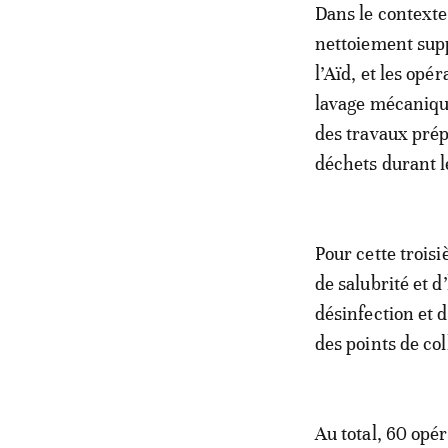
Dans le contexte
nettoiement supp
l’Aïd, et les opé
lavage mécanique
des travaux prépa
déchets durant le
Pour cette trois
de salubrité et 
désinfection et 
des points de col
Au total, 60 opé