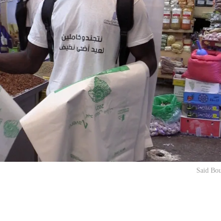
Said Bou