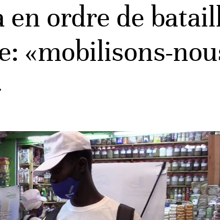
 en ordre de bataill
e: «mobilisons-nou
»