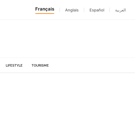
Français
|
Anglais
|
Español
|
العربية
LIFESTYLE
TOURISME