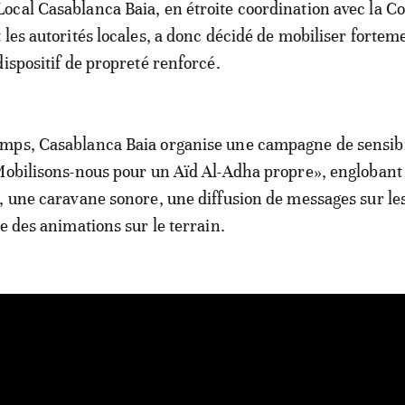
ocal Casablanca Baia, en étroite coordination avec la
 les autorités locales, a donc décidé de mobiliser fortem
dispositif de propreté renforcé.
mps, Casablanca Baia organise une campagne de sensibi
Mobilisons-nous pour un Aïd Al-Adha propre», englobant
, une caravane sonore, une diffusion de messages sur le
e des animations sur le terrain.