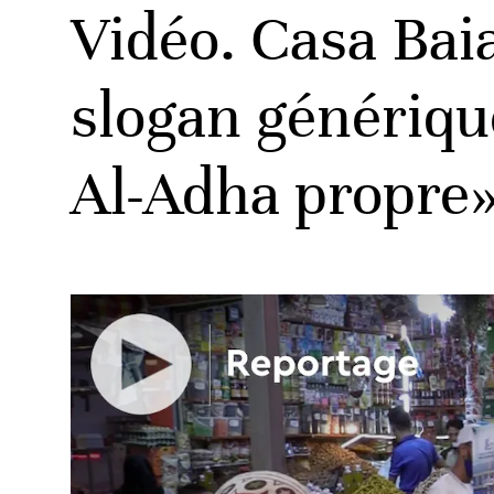
Vidéo. Casa Baia
slogan génériqu
Al-Adha propre