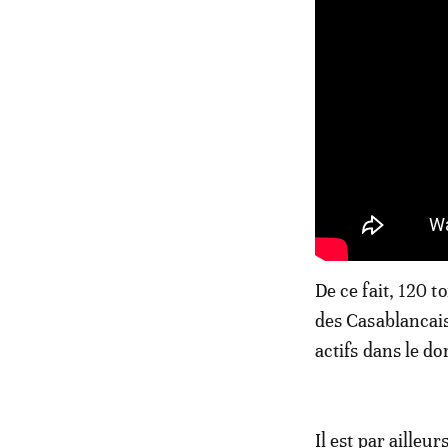
De ce fait, 120 t
des Casablancais,
actifs dans le d
Il est par ailleu