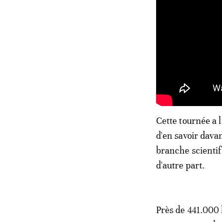
Cette tournée a li
d'en savoir dava
branche scientifi
d'autre part.
Près de 441.000 