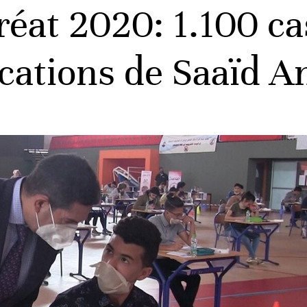
réat 2020: 1.100 ca
ications de Saaïd 