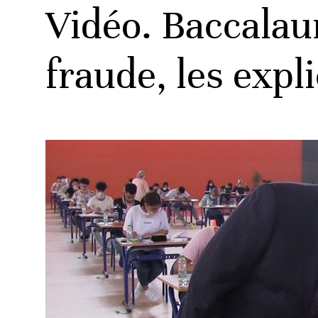
Vidéo. Baccalau
fraude, les expl