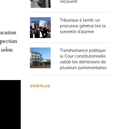
recouvrer
Tribunaux à l’arrêt: un
procureur général tire la
ucation
sonnette d’alarme
spection
 selon
Transhumance politique:
la Cour constitutionnelle
valide les démissions de
plusieurs parlementaires
VOIR PLUS