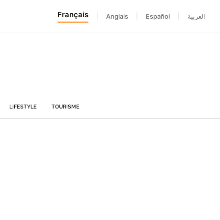
Français
|
Anglais
|
Español
|
العربية
LIFESTYLE
TOURISME