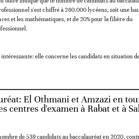
n outre indiqué que le nombre de candidats au baccalau
rofessionnel s'est chiffré à 260.000 lycéens, soit une ha
nces et les mathématiques, et de 20% pour la filière du
fessionnel.
 intéressante: elle concerne les candidats en situation d
uréat: El Othmani et Amzazi en to
es centres d'examen à Rabat et à Sa
 nombre de 539 candidats au baccalauréat en 2020, cont