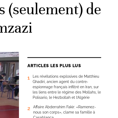
s (seulement) de
Amzazi
ARTICLES LES PLUS LUS
Les révélations explosives de Matthieu
1
Ghadiri, ancien agent du contre-
espionnage français infiltré en Iran, sur
les liens entre le régime des Mollahs, le
Polisario, le Hezbollah et l’Algérie
Affaire Abderrahim Fakir: «Ramenez-
2
nous son corps», clame sa famille à
Casablanca