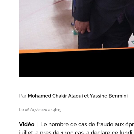
Par
Mohamed Chakir Alaoui et Yassine Benmini
Le 06/07/2020 à 14h15
Vidéo
Le nombre de cas de fraude aux épre
juillet, à près de 1.100 cas, a déclaré ce lund