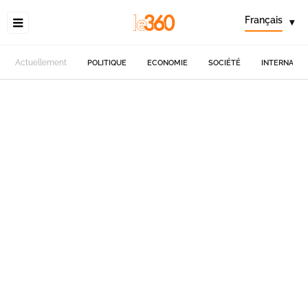
Français
▾
Actuellement
POLITIQUE
ECONOMIE
SOCIÉTÉ
INTERNATIO