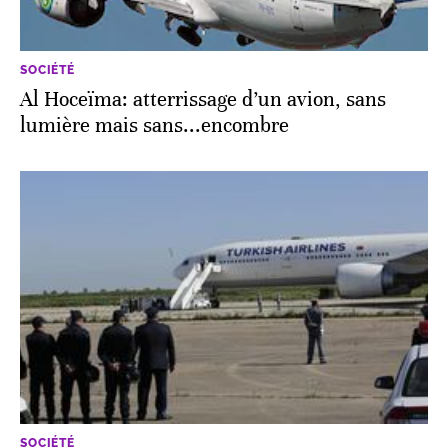
SOCIÉTÉ
Al Hoceïma: atterrissage d’un avion, sans
lumière mais sans...encombre
SOCIÉTÉ