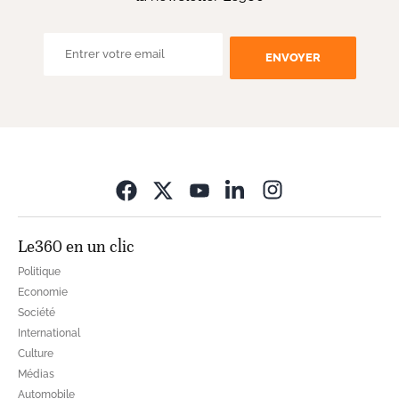
ENVOYER
Opens in new wi
Le360 en un clic
Politique
Economie
Société
International
Culture
Médias
Automobile