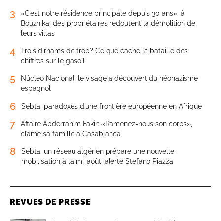
3
«C’est notre résidence principale depuis 30 ans»: à
Bouznika, des propriétaires redoutent la démolition de
leurs villas
4
Trois dirhams de trop? Ce que cache la bataille des
chiffres sur le gasoil
5
Núcleo Nacional, le visage à découvert du néonazisme
espagnol
6
Sebta, paradoxes d’une frontière européenne en Afrique
7
Affaire Abderrahim Fakir: «Ramenez-nous son corps»,
clame sa famille à Casablanca
8
Sebta: un réseau algérien prépare une nouvelle
mobilisation à la mi-août, alerte Stefano Piazza
REVUES DE PRESSE