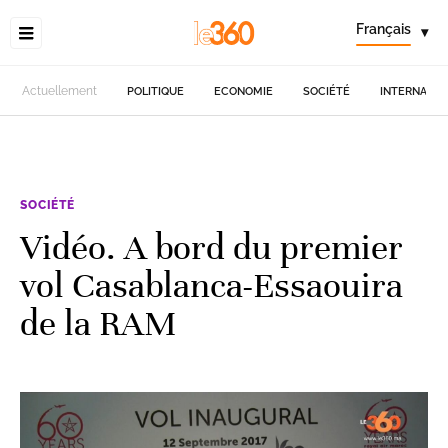
Français
▾
Actuellement
POLITIQUE
ECONOMIE
SOCIÉTÉ
INTERNATIO
SOCIÉTÉ
Vidéo. A bord du premier
vol Casablanca-Essaouira
de la RAM