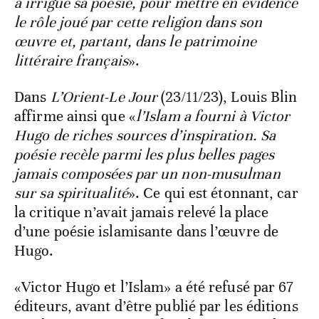
a irrigué sa poésie, pour mettre en évidence
le rôle joué par cette religion dans son
œuvre et, partant, dans le patrimoine
littéraire français
».
Dans
L’Orient-Le Jour
(23/11/23), Louis Blin
affirme ainsi que «
l’Islam a fourni à Victor
Hugo de riches sources d’inspiration. Sa
poésie recèle parmi les plus belles pages
jamais composées par un non-musulman
sur sa spiritualité
». Ce qui est étonnant, car
la critique n’avait jamais relevé la place
d’une poésie islamisante dans l’œuvre de
Hugo.
«Victor Hugo et l’Islam» a été refusé par 67
éditeurs, avant d’être publié par les éditions