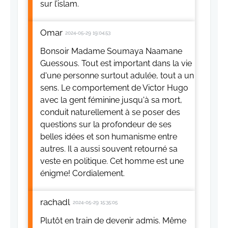
sur l’islam.
Omar
2024-05-29 19:04:53
Bonsoir Madame Soumaya Naamane
Guessous. Tout est important dans la vie
d'une personne surtout adulée, tout a un
sens. Le comportement de Victor Hugo
avec la gent féminine jusqu'à sa mort,
conduit naturellement à se poser des
questions sur la profondeur de ses
belles idées et son humanisme entre
autres. Il a aussi souvent retourné sa
veste en politique. Cet homme est une
énigme! Cordialement.
rachadl
2024-05-29 15:35:05
Plutôt en train de devenir admis. Même