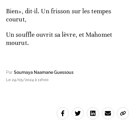
Bien», dit-il. Un frisson sur les tempes
courut,
Un souffle ouvrit sa lèvre, et Mahomet
mourut.
Par
Soumaya Naamane Guessous
Le 24/05/2024 à 11h00