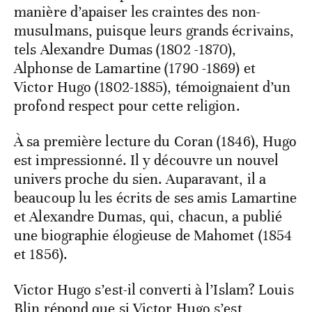
manière d’apaiser les craintes des non-
musulmans, puisque leurs grands écrivains,
tels Alexandre Dumas (1802 -1870),
Alphonse de Lamartine (1790 -1869) et
Victor Hugo (1802-1885), témoignaient d’un
profond respect pour cette religion.
À sa première lecture du Coran (1846), Hugo
est impressionné. Il y découvre un nouvel
univers proche du sien. Auparavant, il a
beaucoup lu les écrits de ses amis Lamartine
et Alexandre Dumas, qui, chacun, a publié
une biographie élogieuse de Mahomet (1854
et 1856).
Victor Hugo s’est-il converti à l’Islam? Louis
Blin répond que si Victor Hugo s’est