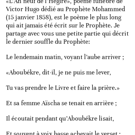
«L’An neuf de l’Hégire», poème funèbre de
Victor Hugo dédié au Prophète Mohammed
(15 janvier 1858), est le poème le plus long
qui ait jamais été écrit sur le Prophète. Je
partage avec vous une petite partie qui décrit
le dernier souffle du Prophète:
Le lendemain matin, voyant l’aube arriver ;
«Aboubékre, dit-il, je ne puis me lever,
Tu vas prendre le Livre et faire la prière.»
Et sa femme Aïscha se tenait en arrière ;
Il écoutait pendant qu’Aboubékre lisait,
Et souvent à voix basse achevait le verset ;