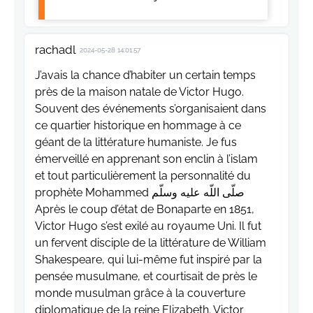
rachadl
2024-05-28 14:01:57
J’avais la chance d’habiter un certain temps
près de la maison natale de Victor Hugo.
Souvent des événements s’organisaient dans
ce quartier historique en hommage à ce
géant de la littérature humaniste. Je fus
émerveillé en apprenant son enclin à l’islam
et tout particulièrement la personnalité du
prophète Mohammed صلّى اللّه عليه وسلّم
Après le coup d’état de Bonaparte en 1851,
Victor Hugo s’est exilé au royaume Uni. Il fut
un fervent disciple de la littérature de William
Shakespeare, qui lui-même fut inspiré par la
pensée musulmane, et courtisait de près le
monde musulman grâce à la couverture
diplomatique de la reine Elizabeth. Victor