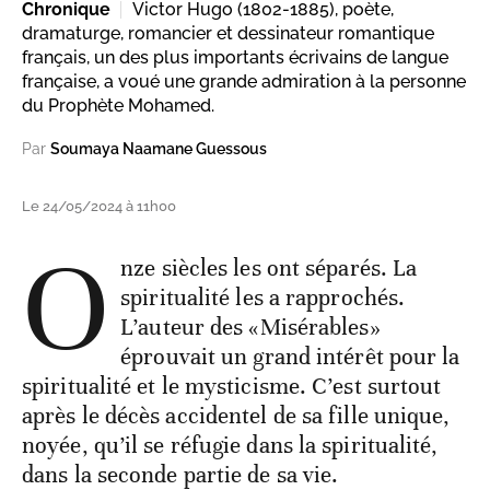
Chronique
Victor Hugo (1802-1885), poète,
dramaturge, romancier et dessinateur romantique
français, un des plus importants écrivains de langue
française, a voué une grande admiration à la personne
du Prophète Mohamed.
Par
Soumaya Naamane Guessous
Le 24/05/2024 à 11h00
O
nze siècles les ont séparés. La
spiritualité les a rapprochés.
L’auteur des «Misérables»
éprouvait un grand intérêt pour la
spiritualité et le mysticisme. C’est surtout
après le décès accidentel de sa fille unique,
noyée, qu’il se réfugie dans la spiritualité,
dans la seconde partie de sa vie.