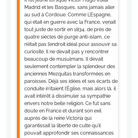
Madrid et les Basques, sans jamais aller
au sud à Cordoue. Comme L’Espagne,
qui était en guerre avec la France, venait
tout juste de sortir en 1834, de près de
quatre siècles de purge anti-islam, ce
n’était pas l’endroit idéal pour assouvir sa
curiosité. Il ne devait pas y rencontrer
beaucoup de musulmans. Il devait
seulement contempler la splendeur des
anciennes Mezquitas transformées en
paroisses. Déjà ses idées et ses écarts de
conduite irritaient l’Église, mais alors là, il
avait intérêt à dissimuler sa sympathie
envers notre belle religion. Ce fut sans
doute en France et durant son exil
auprès de la reine Victoria qui
garantissait la liberté de culte qu’il
pouvait approfondir ses connaissances