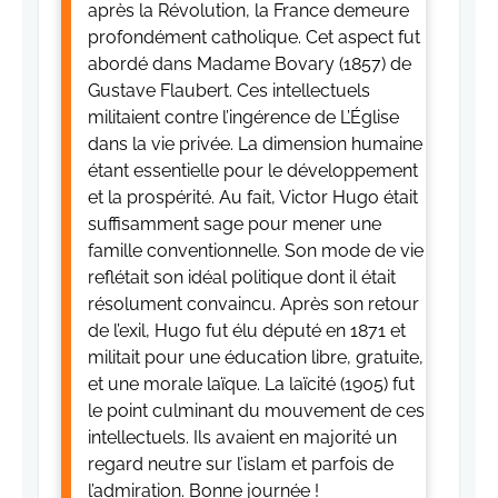
après la Révolution, la France demeure
profondément catholique. Cet aspect fut
abordé dans Madame Bovary (1857) de
Gustave Flaubert. Ces intellectuels
militaient contre l’ingérence de L’Église
dans la vie privée. La dimension humaine
étant essentielle pour le développement
et la prospérité. Au fait, Victor Hugo était
suffisamment sage pour mener une
famille conventionnelle. Son mode de vie
reflétait son idéal politique dont il était
résolument convaincu. Après son retour
de l’exil, Hugo fut élu député en 1871 et
militait pour une éducation libre, gratuite,
et une morale laïque. La laïcité (1905) fut
le point culminant du mouvement de ces
intellectuels. Ils avaient en majorité un
regard neutre sur l’islam et parfois de
l’admiration. Bonne journée !