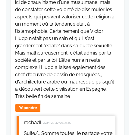
ici de chauvinisme d'une musulmane, mais
de constater cette volonté de dissimuler les
aspects qui peuvent valoriser cette religion à
un moment où la tendance était à
l'islamophobie. Certainement que Victor
Hugo n'était pas un sain et qu'il s'est
grandement "éclaté" dans sa quête sexuelle.
Mais malheureusement, c'était admis par la
société et par la loi. L'être humain reste
complexe ! Hugo a laissé également des
chef d'oeuvre de dessin de mosquées,,
d'architecture arabe ou mauresque puisqu'il
a découvert cette civilisation en Espagne.
Très belle fin de semaine
Répondre
rachadl
2024-05-30 00:50:45
Suite/… Somme toutes, je partage votre