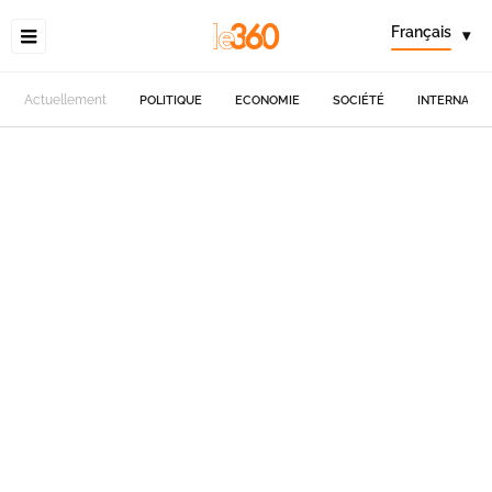
Français
▾
Actuellement
POLITIQUE
ECONOMIE
SOCIÉTÉ
INTERNATIO