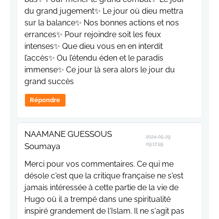
du grand jugement✨️ Le jour où dieu mettra
sur la balance✨️ Nos bonnes actions et nos
errances✨️ Pour rejoindre soit les feux
intenses✨️ Que dieu vous en en interdit
l’accès✨️ Ou l’étendu éden et le paradis
immense✨️ Ce jour là sera alors le jour du
grand succès
Répondre
NAAMANE GUESSOUS
2024-05-29
Soumaya
09:17:59
Merci pour vos commentaires. Ce qui me
désole c'est que la critique française ne s'est
jamais intéressée à cette partie de la vie de
Hugo où il a trempé dans une spiritualité
inspiré grandement de l'Islam. Il ne s'agit pas