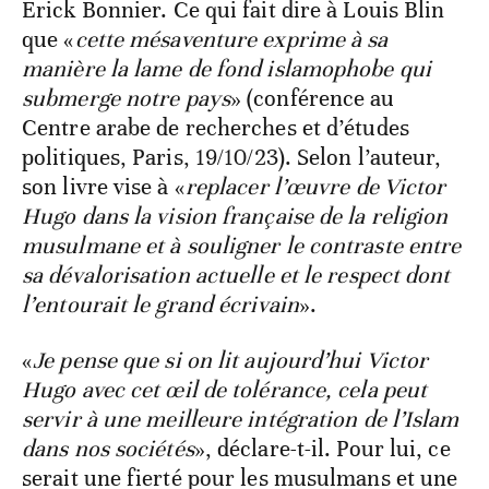
Erick Bonnier. Ce qui fait dire à Louis Blin
que «
cette mésaventure exprime à sa
manière la lame de fond islamophobe qui
submerge notre pays
» (conférence au
Centre arabe de recherches et d’études
politiques, Paris, 19/10/23). Selon l’auteur,
son livre vise à «
replacer l’œuvre de Victor
Hugo dans la vision française de la religion
musulmane et à souligner le contraste entre
sa dévalorisation actuelle et le respect dont
l’entourait le grand écrivain
».
«
Je pense que si on lit aujourd’hui Victor
Hugo avec cet œil de tolérance, cela peut
servir à une meilleure intégration de l’Islam
dans nos sociétés
», déclare-t-il. Pour lui, ce
serait une fierté pour les musulmans et une