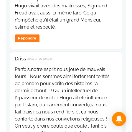
Hugo vivait avec des maitresses, Sigmund
Freud avait aussi la même tare. Ce qui
n’empêche qu’il était un grand Monsieur,
estimé et respecté.
Répondre
Driss
2024-05-27 12:10:41
Parfois,notre esprit nous joue de mauvais
tours ! Nous sommes ainsi fortement tentés
de prendre pour vérité des histoires ''à
dormir débout '' ! Qu'un intellectuel de
l'épaisseur de Victor Hugo ait été influencé
par l'Islam, ou carrément converti,ça nous
fait plaisir,ça nous rend fiers et ça nous
conforte dans nos convictions religieuses !
On veut y croire coute que coute . Tant pis