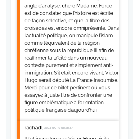
angle d’analyse, chère Madame. Force
est de constater que l’histoire est écrite
de façon sélective, et que la fibre des
croisades est encore omniprésente. Dans
l’actualité politique, on manipule l’islam
comme l’équivalent de la religion
chrétienne sous la république III afin de
réaffirmer la laïcité dans un nouveau
contexte purement et simplement anti-
immigration. S’il était encore vivant, Victor
Hugo serait député La France Insoumise.
Merci pour ce billet pertinent où vous
essayez à juste titre de confronter une
figure emblématique à l’orientation
politique française d’aujourd’hui.
rachadl
2024-05-30 00:20:47
Il fut jeune lorsque Victor Hugo visita