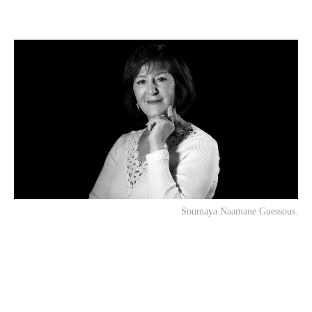
Soumaya Naamane Guessous.