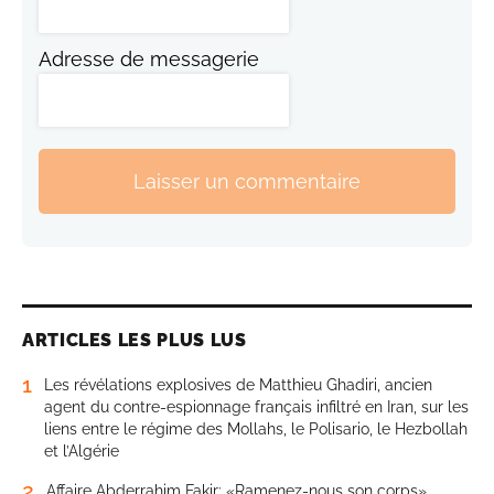
Adresse de messagerie
Laisser un commentaire
ARTICLES LES PLUS LUS
1
Les révélations explosives de Matthieu Ghadiri, ancien
agent du contre-espionnage français infiltré en Iran, sur les
liens entre le régime des Mollahs, le Polisario, le Hezbollah
et l’Algérie
2
Affaire Abderrahim Fakir: «Ramenez-nous son corps»,