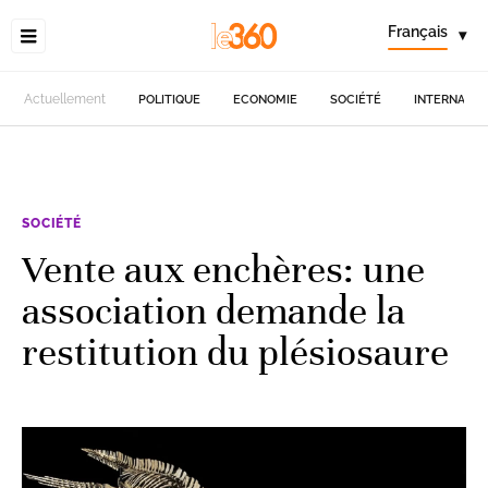
Français
▾
Actuellement
POLITIQUE
ECONOMIE
SOCIÉTÉ
INTERNATIO
SOCIÉTÉ
Vente aux enchères: une
association demande la
restitution du plésiosaure