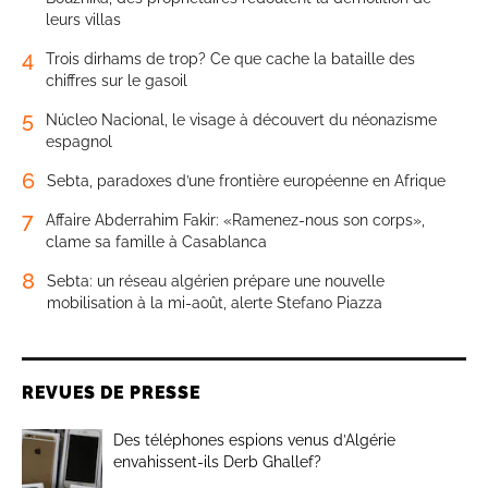
leurs villas
4
Trois dirhams de trop? Ce que cache la bataille des
chiffres sur le gasoil
5
Núcleo Nacional, le visage à découvert du néonazisme
espagnol
6
Sebta, paradoxes d’une frontière européenne en Afrique
7
Affaire Abderrahim Fakir: «Ramenez-nous son corps»,
clame sa famille à Casablanca
8
Sebta: un réseau algérien prépare une nouvelle
mobilisation à la mi-août, alerte Stefano Piazza
REVUES DE PRESSE
Des téléphones espions venus d’Algérie
envahissent-ils Derb Ghallef?