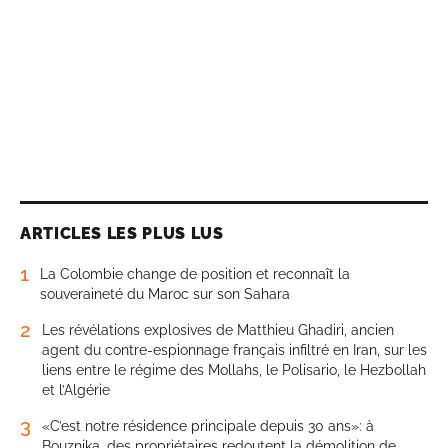
ARTICLES LES PLUS LUS
1
La Colombie change de position et reconnaît la
souveraineté du Maroc sur son Sahara
2
Les révélations explosives de Matthieu Ghadiri, ancien
agent du contre-espionnage français infiltré en Iran, sur les
liens entre le régime des Mollahs, le Polisario, le Hezbollah
et l’Algérie
3
«C’est notre résidence principale depuis 30 ans»: à
Bouznika, des propriétaires redoutent la démolition de