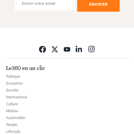
ENVOYER
Opens in new wi
Le360 en un clic
Politique
Economie
Société
International
Culture
Médias
Automobile
People
Lifestyle