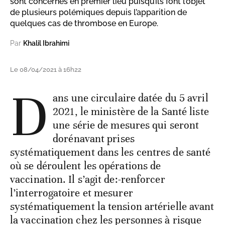
sont concernés en premier lieu puisqu’ils font l’objet
de plusieurs polémiques depuis l’apparition de
quelques cas de thrombose en Europe.
Par
Khalil Ibrahimi
Le 08/04/2021 à 16h22
D
ans une circulaire datée du 5 avril
2021, le ministère de la Santé liste
une série de mesures qui seront
dorénavant prises
systématiquement dans les centres de santé
où se déroulent les opérations de
vaccination. Il s’agit de:-renforcer
l’interrogatoire et mesurer
systématiquement la tension artérielle avant
la vaccination chez les personnes à risque