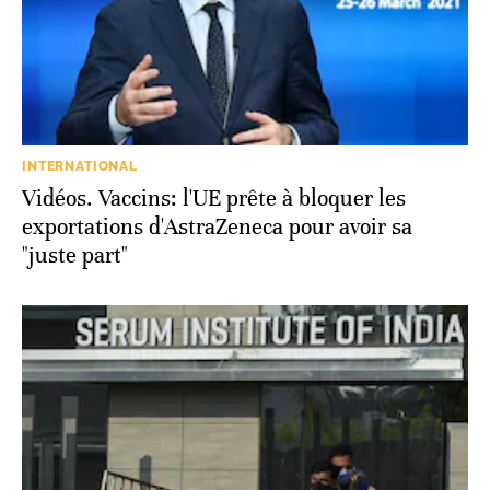
INTERNATIONAL
Vidéos. Vaccins: l'UE prête à bloquer les
exportations d'AstraZeneca pour avoir sa
"juste part"