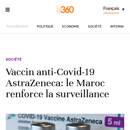
Français
▾
Actuellement
POLITIQUE
ECONOMIE
SOCIÉTÉ
INTERNATIO
SOCIÉTÉ
Vaccin anti-Covid-19
AstraZeneca: le Maroc
renforce la surveillance