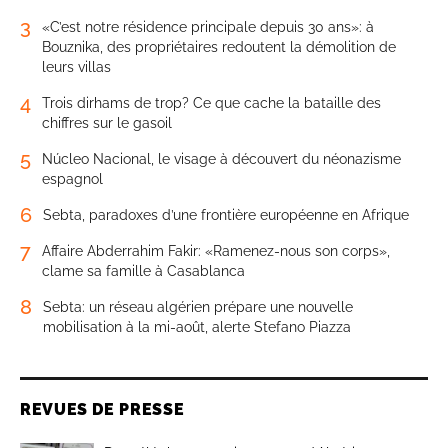
3
«C’est notre résidence principale depuis 30 ans»: à
Bouznika, des propriétaires redoutent la démolition de
leurs villas
4
Trois dirhams de trop? Ce que cache la bataille des
chiffres sur le gasoil
5
Núcleo Nacional, le visage à découvert du néonazisme
espagnol
6
Sebta, paradoxes d’une frontière européenne en Afrique
7
Affaire Abderrahim Fakir: «Ramenez-nous son corps»,
clame sa famille à Casablanca
8
Sebta: un réseau algérien prépare une nouvelle
mobilisation à la mi-août, alerte Stefano Piazza
REVUES DE PRESSE