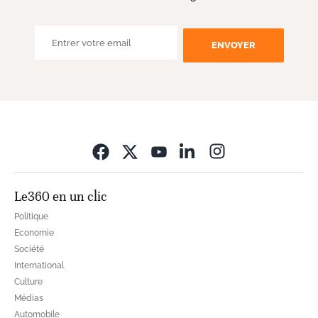
ENVOYER
Opens in new wi
Le360 en un clic
Politique
Economie
Société
International
Culture
Médias
Automobile