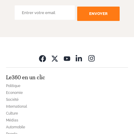
ENVOYER
Opens in new wi
Le360 en un clic
Politique
Economie
Société
International
Culture
Médias
Automobile
People