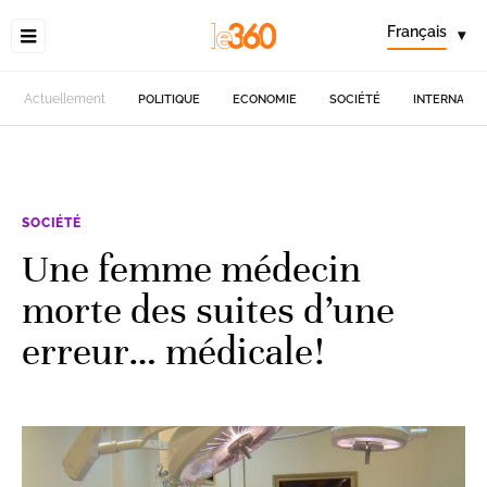
Français
▾
Actuellement
POLITIQUE
ECONOMIE
SOCIÉTÉ
INTERNATIO
SOCIÉTÉ
Une femme médecin
morte des suites d’une
erreur… médicale!