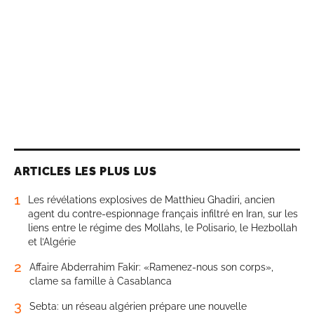
ARTICLES LES PLUS LUS
1
Les révélations explosives de Matthieu Ghadiri, ancien
agent du contre-espionnage français infiltré en Iran, sur les
liens entre le régime des Mollahs, le Polisario, le Hezbollah
et l’Algérie
2
Affaire Abderrahim Fakir: «Ramenez-nous son corps»,
clame sa famille à Casablanca
3
Sebta: un réseau algérien prépare une nouvelle