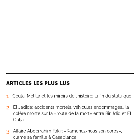
ARTICLES LES PLUS LUS
1
Ceuta, Melilla et les miroirs de l’histoire: la fin du statu quo
2
El Jadida: accidents mortels, véhicules endommagés… la
colère monte sur la «route de la mort» entre Bir Jdid et El
Oulja
3
Affaire Abderrahim Fakir: «Ramenez-nous son corps»,
clame sa famille à Casablanca