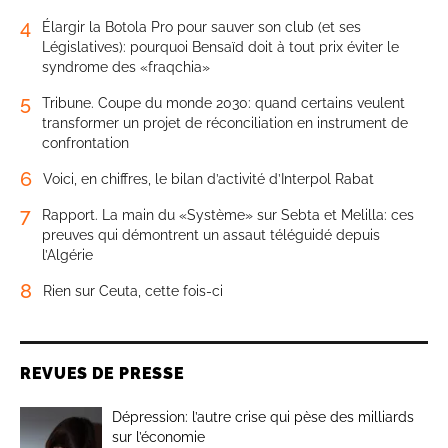
4
Élargir la Botola Pro pour sauver son club (et ses
Législatives): pourquoi Bensaïd doit à tout prix éviter le
syndrome des «fraqchia»
5
Tribune. Coupe du monde 2030: quand certains veulent
transformer un projet de réconciliation en instrument de
confrontation
6
Voici, en chiffres, le bilan d’activité d’Interpol Rabat
7
Rapport. La main du «Système» sur Sebta et Melilla: ces
preuves qui démontrent un assaut téléguidé depuis
l’Algérie
8
Rien sur Ceuta, cette fois-ci
REVUES DE PRESSE
Dépression: l’autre crise qui pèse des milliards
sur l’économie