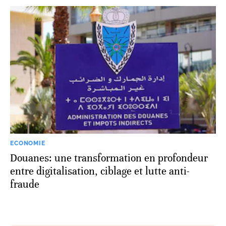
ECONOMIE
Douanes: une transformation en profondeur
entre digitalisation, ciblage et lutte anti-
fraude