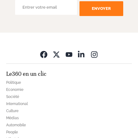
ENVOYER
Opens in new wi
Le360 en un clic
Politique
Economie
Société
International
Culture
Médias
Automobile
People