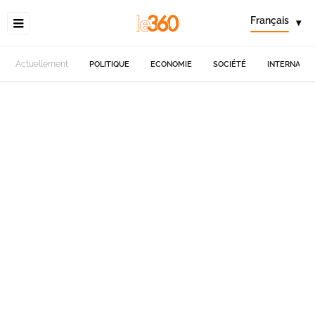
Français
▾
Actuellement
POLITIQUE
ECONOMIE
SOCIÉTÉ
INTERNATIO