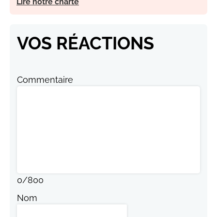
Lire notre charte
VOS RÉACTIONS
Commentaire
0
/
800
Nom