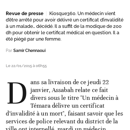
Revue de presse
Kiosque360. Un médecin vient
d’être arrêté pour avoir délivré un certificat d’invalidité
à un malade… décédé. Il a suffit de la modique de 200
dh pour obtenir le certificat médical en question. Il a
été piégé par une femme.
Par
Samir Chennaoui
Le 22/01/2015 à 06h55
D
ans sa livraison de ce jeudi 22
janvier, Assabah relate ce fait
divers sous le titre "Un médecin à
Témara délivre un certificat
d’invalidité à un mort", faisant savoir que les
services de police relevant du district de la
ville ont interpellé, mardi un médecin