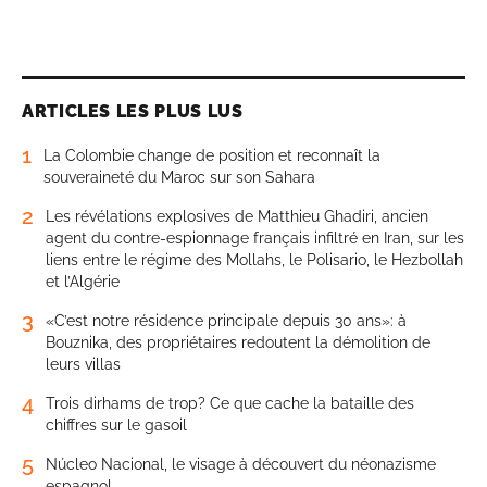
ARTICLES LES PLUS LUS
1
La Colombie change de position et reconnaît la
souveraineté du Maroc sur son Sahara
2
Les révélations explosives de Matthieu Ghadiri, ancien
agent du contre-espionnage français infiltré en Iran, sur les
liens entre le régime des Mollahs, le Polisario, le Hezbollah
et l’Algérie
3
«C’est notre résidence principale depuis 30 ans»: à
Bouznika, des propriétaires redoutent la démolition de
leurs villas
4
Trois dirhams de trop? Ce que cache la bataille des
chiffres sur le gasoil
5
Núcleo Nacional, le visage à découvert du néonazisme
espagnol