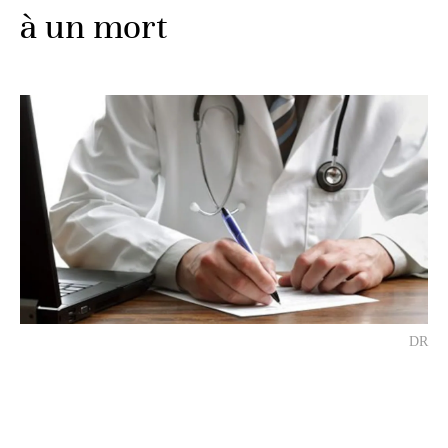
à un mort
DR