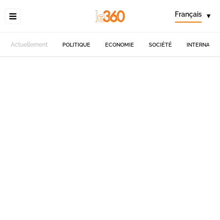
Français
▾
Actuellement
POLITIQUE
ECONOMIE
SOCIÉTÉ
INTERNATIO