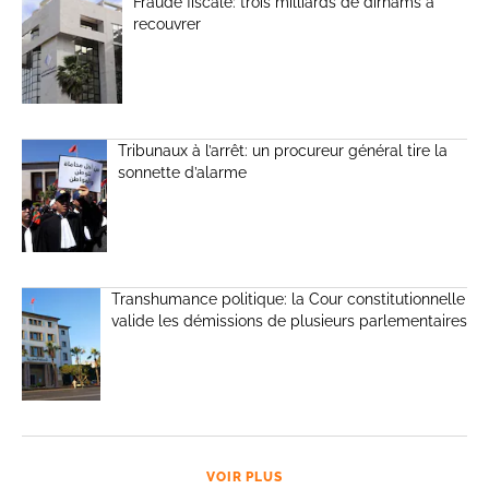
Fraude fiscale: trois milliards de dirhams à
recouvrer
Tribunaux à l’arrêt: un procureur général tire la
sonnette d’alarme
Transhumance politique: la Cour constitutionnelle
valide les démissions de plusieurs parlementaires
VOIR PLUS