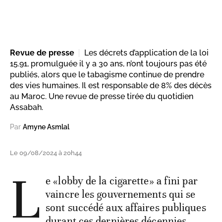
Revue de presse
Les décrets d’application de la loi
15.91, promulguée il y a 30 ans, n’ont toujours pas été
publiés, alors que le tabagisme continue de prendre
des vies humaines. Il est responsable de 8% des décès
au Maroc. Une revue de presse tirée du quotidien
Assabah.
Par
Amyne Asmlal
Le 09/08/2024 à 20h44
L
e «lobby de la cigarette» a fini par
vaincre les gouvernements qui se
sont succédé aux affaires publiques
durant ces dernières décennies.