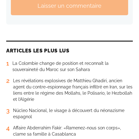
Laisser un commentaire
ARTICLES LES PLUS LUS
1
La Colombie change de position et reconnaît la
souveraineté du Maroc sur son Sahara
2
Les révélations explosives de Matthieu Ghadiri, ancien
agent du contre-espionnage français infiltré en Iran, sur les
liens entre le régime des Mollahs, le Polisario, le Hezbollah
et l’Algérie
3
Núcleo Nacional, le visage à découvert du néonazisme
espagnol
4
Affaire Abderrahim Fakir: «Ramenez-nous son corps»,
clame sa famille à Casablanca