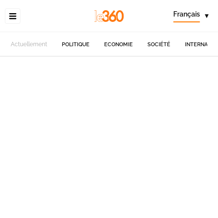
Français
▾
Actuellement
POLITIQUE
ECONOMIE
SOCIÉTÉ
INTERNATIO