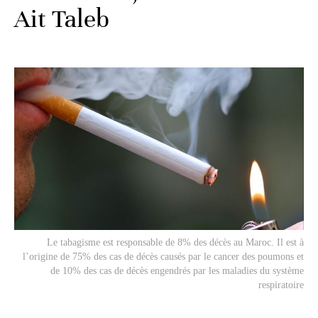
Ait Taleb
Le tabagisme est responsable de 8% des décès au Maroc. Il est à
l’origine de 75% des cas de décès causés par le cancer des poumons et
de 10% des cas de décès engendrés par les maladies du système
respiratoire