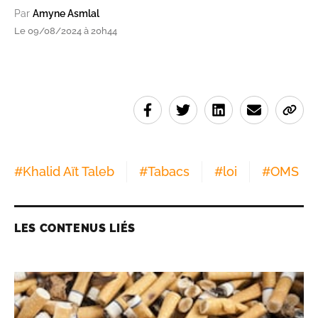
Par
Amyne Asmlal
Le 09/08/2024 à 20h44
#
Khalid Aït Taleb
#
Tabacs
#
loi
#
OMS
LES CONTENUS LIÉS