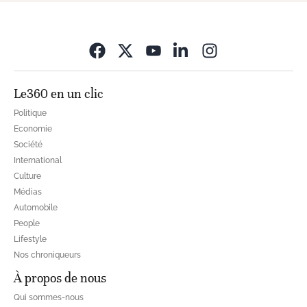
Opens in new wi
Le360 en un clic
Politique
Economie
Société
International
Culture
Médias
Automobile
People
Lifestyle
Nos chroniqueurs
À propos de nous
Qui sommes-nous