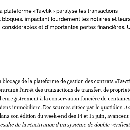
a plateforme «Tawtik» paralyse les transactions
 bloqués, impactant lourdement les notaires et leurs 
onsidérables et d’importantes pertes financières. 
n blocage de la plateforme de gestion des contrats «Tawt
entraîné l’arrêt des transactions de transfert de propriét
d’enregistrement à la conservation foncière de centaine
biens immobiliers. Des sources citées par le quotidien
As
dans son édition du week-end des 14 et 15 juin, avancent
résulte de la réactivation d’un système de double vérifica