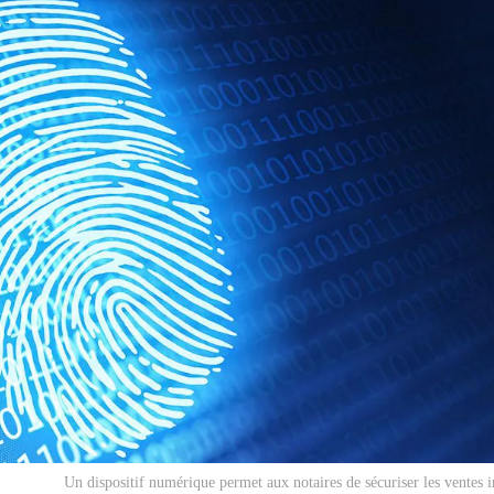
Un dispositif numérique permet aux notaires de sécuriser les ventes 