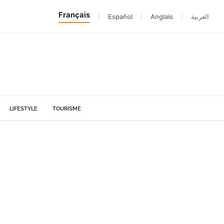
Français
|
Español
|
Anglais
|
العربية
LIFESTYLE
TOURISME