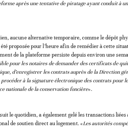
eforme après une tentative de piratage ayant conduit à un
dien, aucune alternative temporaire, comme le dépôt ph
 été proposée pour l’heure afin de remédier à cette situa
ment de la plateforme persiste depuis environ une sema
ble pour les notaires de demander des certificats de quit
ique, d’enregistrer les contrats auprès de la Direction gé
 procéder à la signature électronique des contrats pour l
ce nationale de la conservation foncière
».
uit le quotidien, a également gelé les transactions liées
al de soutien direct au logement. «
Les autorités compé