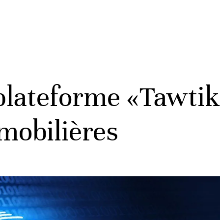
plateforme «Tawtik
mobilières