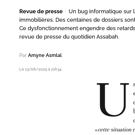
Revue de presse
Un bug informatique sur l
immobilières. Des centaines de dossiers sont
Ce dysfonctionnement engendre des retards c
revue de presse du quotidien Assabah.
Par
Amyne Asmlal
Le 13/06/2025 à 21h34
U
«
cette situation 