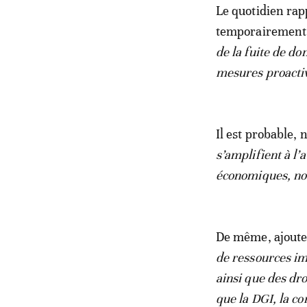
Le quotidien rapp
temporairement
de la fuite de d
mesures proacti
Il est probable, 
s’amplifient à l’
économiques, no
De même, ajoute l
de ressources imp
ainsi que des dro
que la DGI, la co