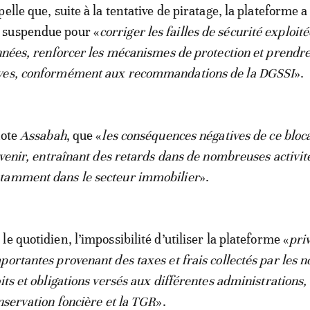
elle que, suite à la tentative de piratage, la plateforme a
 suspendue pour «
corriger les failles de sécurité exploité
onnées, renforcer les mécanismes de protection et prendr
ves, conformément aux recommandations de la DGSSI
».
note
Assabah
, que «
les conséquences négatives de ce bloc
avenir, entraînant des retards dans de nombreuses activit
tamment dans le secteur immobilier
».
e quotidien, l’impossibilité d’utiliser la plateforme «
priv
ortantes provenant des taxes et frais collectés par les n
its et obligations versés aux différentes administrations, 
nservation foncière et la TGR
».