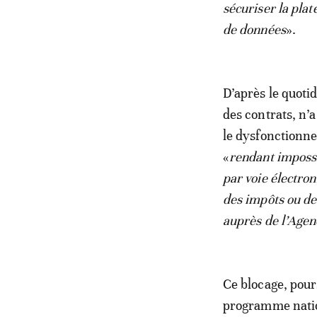
sécuriser la plat
de données
».
D’après le quoti
des contrats, n’a
le dysfonctionne
«
rendant impossi
par voie électron
des impôts ou de
auprès de l’Agen
Ce blocage, pours
programme nation