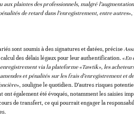
u aux plaintes des professionnels, malgré l’augmentation
pénalités de retard dans l’enregistrement, entre autres
»,
ariés sont soumis à des signatures et datées, précise
Ass
calcul des délais légaux pour leur authentification. «
En 
 enregistrement via la plateforme «Tawtik», les acheteur
 amendes et pénalités sur les frais d’enregistrement et de
foncière
», souligne le quotidien. D’autres risques potentiel
nt ont également été évoqués, notamment les saisies im
cours de transfert, ce qui pourrait engager la responsabil
es.