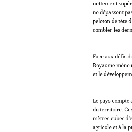
nettement supéri
ne dépassent pas
peloton de tête d
combler les derni
Face aux défis d
Royaume mène une
et le développem
Le pays compte a
du territoire. C
mètres cubes d’e
agricole et à la 