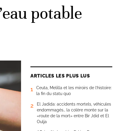
’eau potable
ARTICLES LES PLUS LUS
Ceuta, Melilla et les miroirs de l’histoire:
1
la fin du statu quo
El Jadida: accidents mortels, véhicules
2
endommagés… la colère monte sur la
«route de la mort» entre Bir Jdid et El
Oulja