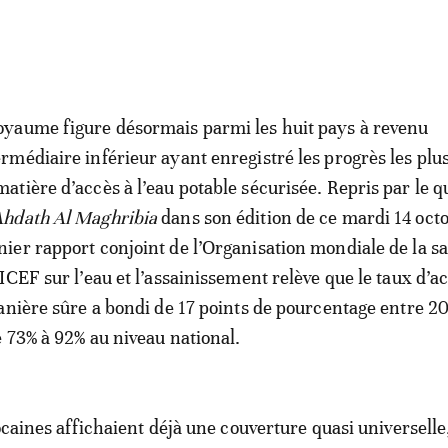
oyaume figure désormais parmi les huit pays à revenu
ermédiaire inférieur ayant enregistré les progrès les plu
matière d’accès à l’eau potable sécurisée. Repris par le q
Ahdath Al Maghribia
dans son édition de ce mardi 14 octo
nier rapport conjoint de l’Organisation mondiale de la s
ICEF sur l’eau et l’assainissement relève que le taux d’a
anière sûre a bondi de 17 points de pourcentage entre 20
 73% à 92% au niveau national.
ocaines affichaient déjà une couverture quasi universelle