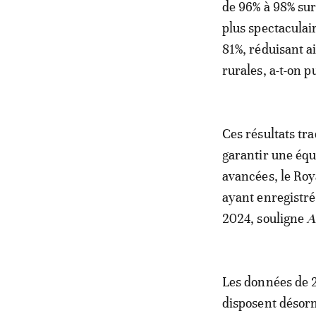
de 96% à 98% sur 
plus spectaculair
81%, réduisant ai
rurales, a-t-on pu
Ces résultats tra
garantir une équi
avancées, le Roy
ayant enregistré
2024, souligne
A
Les données de 2
disposent désorm