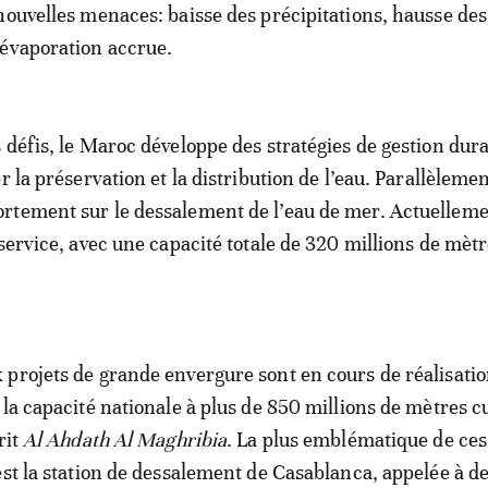
nouvelles menaces: baisse des précipitations, hausse des
 évaporation accrue.
 défis, le Maroc développe des stratégies de gestion dur
r la préservation et la distribution de l’eau. Parallèlemen
rtement sur le dessalement de l’eau de mer. Actuelleme
 service, avec une capacité totale de 320 millions de mèt
projets de grande envergure sont en cours de réalisatio
 la capacité nationale à plus de 850 millions de mètres c
rit
Al Ahdath Al Maghribia
. La plus emblématique de ces
est la station de dessalement de Casablanca, appelée à de