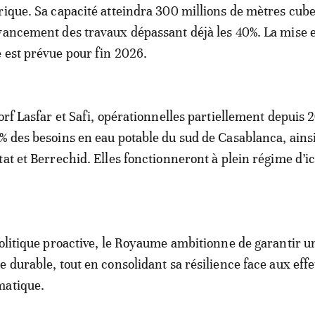
rique. Sa capacité atteindra 300 millions de mètres cube
vancement des travaux dépassant déjà les 40%. La mise 
 est prévue pour fin 2026.
orf Lasfar et Safi, opérationnelles partiellement depuis 
% des besoins en eau potable du sud de Casablanca, ains
at et Berrechid. Elles fonctionneront à plein régime d’ic
politique proactive, le Royaume ambitionne de garantir u
e durable, tout en consolidant sa résilience face aux effe
matique.