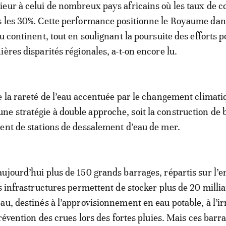
eur à celui de nombreux pays africains où les taux de c
 les 30%. Cette performance positionne le Royaume dan
u continent, tout en soulignant la poursuite des efforts 
ères disparités régionales, a-t-on encore lu.
e la rareté de l’eau accentuée par le changement climatiq
 stratégie à double approche, soit la construction de 
ent de stations de dessalement d’eau de mer.
ujourd’hui plus de 150 grands barrages, répartis sur l’
es infrastructures permettent de stocker plus de 20 milli
au, destinés à l’approvisionnement en eau potable, à l’ir
prévention des crues lors des fortes pluies. Mais ces barr