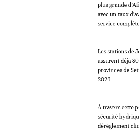
plus grande d’Af
avec un taux d’a
service complète
Les stations de J
assurent déjà 80
provinces de Sett
2026.
À travers cette 
sécurité hydriqu
dérèglement cli