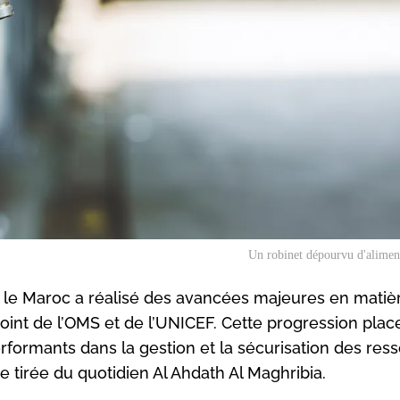
Un robinet dépourvu d'alimen
 le Maroc a réalisé des avancées majeures en matiè
joint de l’OMS et de l’UNICEF. Cette progression plac
rformants dans la gestion et la sécurisation des res
e tirée du quotidien Al Ahdath Al Maghribia.