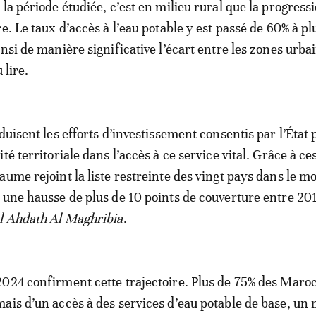
la période étudiée, c’est en milieu rural que la progressi
e. Le taux d’accès à l’eau potable y est passé de 60% à pl
nsi de manière significative l’écart entre les zones urba
 lire.
duisent les efforts d’investissement consentis par l’État 
té territoriale dans l’accès à ce service vital. Grâce à ce
aume rejoint la liste restreinte des vingt pays dans le m
 une hausse de plus de 10 points de couverture entre 201
l Ahdath Al Maghribia
.
024 confirment cette trajectoire. Plus de 75% des Maro
ais d’un accès à des services d’eau potable de base, un 