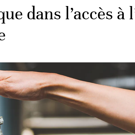
ue dans l’accès à l
e