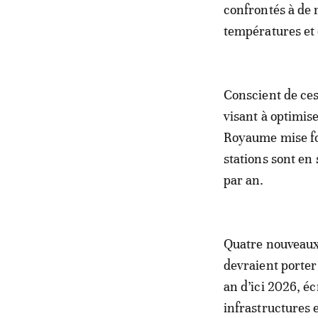
confrontés à de 
températures et
Conscient de ces
visant à optimise
Royaume mise fo
stations sont en
par an.
Quatre nouveaux 
devraient porter
an d’ici 2026, éc
infrastructures 