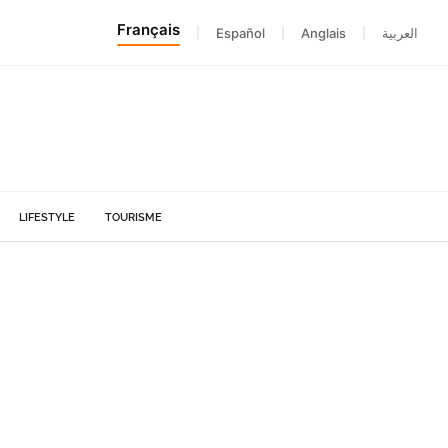
Français
|
Español
|
Anglais
|
العربية
LIFESTYLE
TOURISME