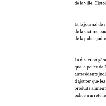
de la ville. Histo
Et le journal de 
de la victime po
de la police judi
La direction gén
que la police de
antécédents judic
d'ajouter que le
produits alimenta
police a arrêté 