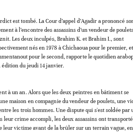
erdict est tombé. La Cour d’appel d’Agadir a prononcé so
ement à l’encontre des assassins d’un vendeur de poulets
iznit. Les deux inculpés, Brahim K. et Brahim I., sont
pectivement nés en 1978 à Chichaoua pour le premier, e
mmentanout pour le second, rapporte le quotidien arabo
édition du jeudi 14 janvier.
ent à un an. Alors que les deux peintres en bâtiment se
 une maison en compagnie du vendeur de poulets, une vi
 entre les trois hommes. Une dispute qui s'est soldée par 
s leur crime accompli, les deux assassins ont transporté
e leur victime avant de la brûler sur un terrain vague, e