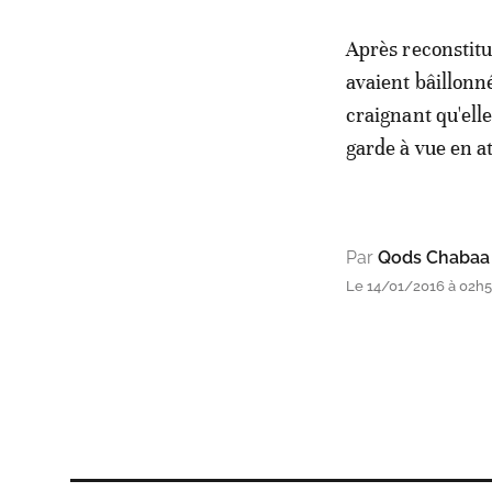
Après reconstitu
avaient bâillonné
craignant qu'ell
garde à vue en a
Par
Qods Chabaa
Le 14/01/2016 à 02h