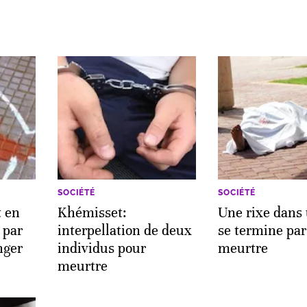
SOCIÉTÉ
SOCIÉTÉ
t en
Khémisset:
Une rixe dans 
 par
interpellation de deux
se termine pa
nger
individus pour
meurtre
meurtre