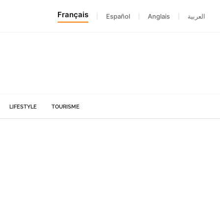
Français
|
Español
|
Anglais
|
العربية
LIFESTYLE
TOURISME