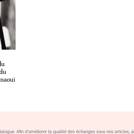
du
 du
snaoui
logue. Afin d'améliorer la qualité des échanges sous nos articles, a