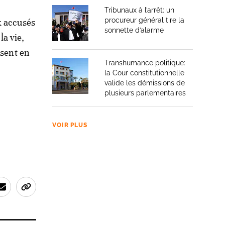
Tribunaux à l’arrêt: un
procureur général tire la
x accusés
sonnette d’alarme
la vie,
ésent en
Transhumance politique:
la Cour constitutionnelle
valide les démissions de
plusieurs parlementaires
VOIR PLUS