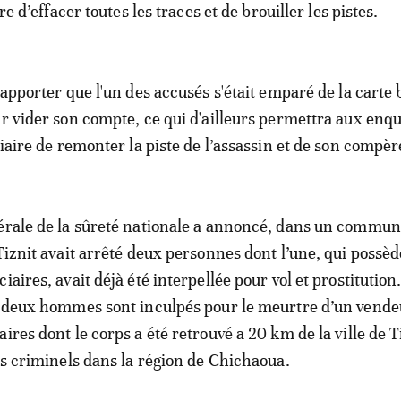
ire d’effacer toutes les traces et de brouiller les pistes.
rapporter que l'un des accusés s'était emparé de la carte
ur vider son compte, ce qui d'ailleurs permettra aux enq
ciaire de remonter la piste de l’assassin et de son compèr
érale de la sûreté nationale a annoncé, dans un commun
 Tiznit avait arrêté deux personnes dont l’une, qui possèd
iaires, avait déjà été interpellée pour vol et prostitution.
s deux hommes sont inculpés pour le meurtre d’un vende
ires dont le corps a été retrouvé a 20 km de la ville de T
les criminels dans la région de Chichaoua.