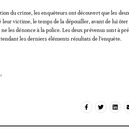
tion du crime, les enquêteurs ont découvert que les deu
 leur victime, le temps de la dépouiller, avant de lui ôter 
e ne les dénonce à la police. Les deux prévenus sont à pr
ttendant les derniers éléments résultats de l’enquête.
52