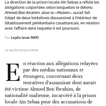
La direction de la prison locale Aïn Sebaa a réfuté les
allégations colportées selon lesquelles le détenu
Ahmed Ben Ibrahim, alias le «Malien», aurait fait
l’objet de deux tentatives d’assassinat à l’intérieur de
l’établissement pénitentiaire casablancais, en relation
avec l’affaire dans laquelle il est poursuivi.
Par
Le360 (avec MAP)
Le 05/02/2024 à 10h01
E
n réaction aux allégations relayées
par des médias nationaux et
étrangers, concernant deux
tentatives d’assassinat dont aurait
été victime Ahmed Ben Ibrahim, de
nationalité malienne, incarcéré à la prison
locale Aïn Sebaa pour des accusations de