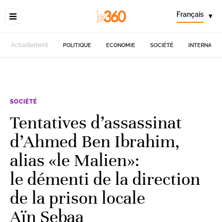
Français
▾
Actuellement
POLITIQUE
ECONOMIE
SOCIÉTÉ
INTERNATIO
SOCIÉTÉ
Tentatives d’assassinat
d’Ahmed Ben Ibrahim,
alias «le Malien»:
le démenti de la direction
de la prison locale
Aïn Sebaa