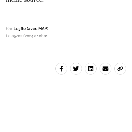
Par
Le360 (avec MAP)
Le 05/02/2024 à 10h01