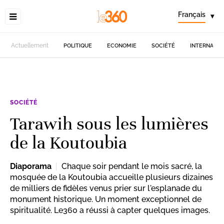
Français
▾
Actuellement
POLITIQUE
ECONOMIE
SOCIÉTÉ
INTERNATIO
SOCIÉTÉ
Tarawih sous les lumières
de la Koutoubia
Diaporama
Chaque soir pendant le mois sacré, la
mosquée de la Koutoubia accueille plusieurs dizaines
de milliers de fidèles venus prier sur l'esplanade du
monument historique. Un moment exceptionnel de
spiritualité. Le360 a réussi à capter quelques images.