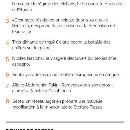
liens entre le régime des Mollahs, le Polisario, le Hezbollah
et l’Algérie
3
«C’est notre résidence principale depuis 30 ans»: à
Bouznika, des propriétaires redoutent la démolition de
leurs villas
4
Trois dirhams de trop? Ce que cache la bataille des
chiffres sur le gasoil
5
Núcleo Nacional, le visage à découvert du néonazisme
espagnol
6
Sebta, paradoxes d’une frontière européenne en Afrique
7
Affaire Abderrahim Fakir: «Ramenez-nous son corps»,
clame sa famille à Casablanca
8
Sebta: un réseau algérien prépare une nouvelle
mobilisation à la mi-août, alerte Stefano Piazza