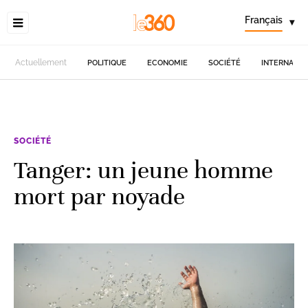
Français
▾
Actuellement
POLITIQUE
ECONOMIE
SOCIÉTÉ
INTERNATIO
SOCIÉTÉ
Tanger: un jeune homme
mort par noyade