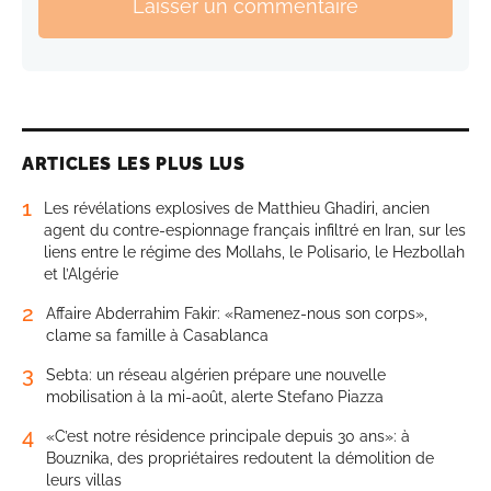
Laisser un commentaire
ARTICLES LES PLUS LUS
1
Les révélations explosives de Matthieu Ghadiri, ancien
agent du contre-espionnage français infiltré en Iran, sur les
liens entre le régime des Mollahs, le Polisario, le Hezbollah
et l’Algérie
2
Affaire Abderrahim Fakir: «Ramenez-nous son corps»,
clame sa famille à Casablanca
3
Sebta: un réseau algérien prépare une nouvelle
mobilisation à la mi-août, alerte Stefano Piazza
4
«C’est notre résidence principale depuis 30 ans»: à
Bouznika, des propriétaires redoutent la démolition de
leurs villas