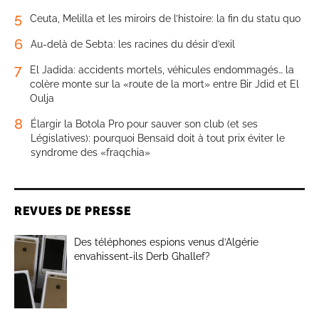
5
Ceuta, Melilla et les miroirs de l’histoire: la fin du statu quo
6
Au-delà de Sebta: les racines du désir d’exil
7
El Jadida: accidents mortels, véhicules endommagés… la
colère monte sur la «route de la mort» entre Bir Jdid et El
Oulja
8
Élargir la Botola Pro pour sauver son club (et ses
Législatives): pourquoi Bensaïd doit à tout prix éviter le
syndrome des «fraqchia»
REVUES DE PRESSE
Des téléphones espions venus d’Algérie
envahissent-ils Derb Ghallef?