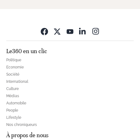
Opens in new wi
Le360 en un clic
Politique
Economie
Société
International
Culture
Médias
Automobile
People
Lifestyle
Nos chroniqueurs
À propos de nous