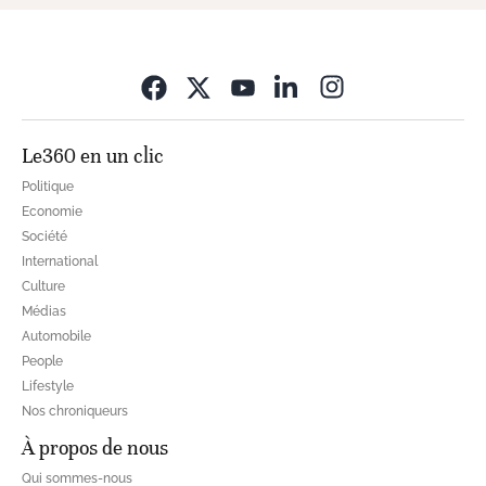
Opens in new wi
Le360 en un clic
Politique
Economie
Société
International
Culture
Médias
Automobile
People
Lifestyle
Nos chroniqueurs
À propos de nous
Qui sommes-nous