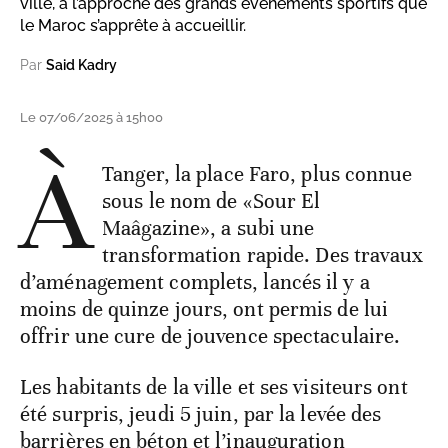
ville, à l’approche des grands événements sportifs que
le Maroc s’apprête à accueillir.
Par
Said Kadry
Le 07/06/2025 à 15h00
À
Tanger, la place Faro, plus connue
sous le nom de «Sour El
Maâgazine», a subi une
transformation rapide. Des travaux
d’aménagement complets, lancés il y a
moins de quinze jours, ont permis de lui
offrir une cure de jouvence spectaculaire.
Les habitants de la ville et ses visiteurs ont
été surpris, jeudi 5 juin, par la levée des
barrières en béton et l’inauguration