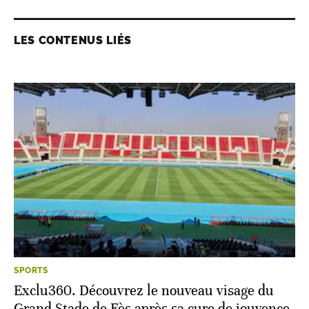
LES CONTENUS LIÉS
SPORTS
Exclu360. Découvrez le nouveau visage du
Grand Stade de Fès après sa cure de jouvence