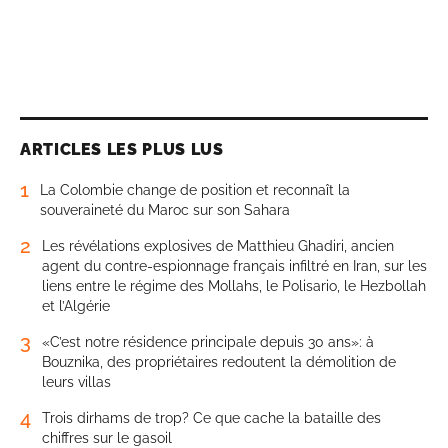
ARTICLES LES PLUS LUS
1
La Colombie change de position et reconnaît la
souveraineté du Maroc sur son Sahara
2
Les révélations explosives de Matthieu Ghadiri, ancien
agent du contre-espionnage français infiltré en Iran, sur les
liens entre le régime des Mollahs, le Polisario, le Hezbollah
et l’Algérie
3
«C’est notre résidence principale depuis 30 ans»: à
Bouznika, des propriétaires redoutent la démolition de
leurs villas
4
Trois dirhams de trop? Ce que cache la bataille des
chiffres sur le gasoil