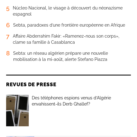
5
Núcleo Nacional, le visage à découvert du néonazisme
espagnol
6
Sebta, paradoxes d’une frontière européenne en Afrique
7
Affaire Abderrahim Fakir: «Ramenez-nous son corps»,
clame sa famille à Casablanca
8
Sebta: un réseau algérien prépare une nouvelle
mobilisation à la mi-août, alerte Stefano Piazza
REVUES DE PRESSE
Des téléphones espions venus d’Algérie
envahissent-ils Derb Ghallef?