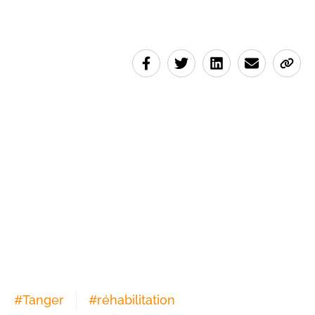
#
Tanger
#
réhabilitation