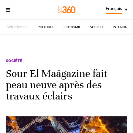
Français
▾
Actuellement
POLITIQUE
ECONOMIE
SOCIÉTÉ
INTERNATIO
SOCIÉTÉ
Sour El Maâgazine fait
peau neuve après des
travaux éclairs