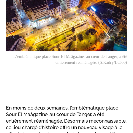
L’emblématique place Sour El Maâgazine, au cœur de Tanger, a été
entièrement réaménagée. (S.Kadry/Le360)
En moins de deux semaines, l’emblématique place
Sour El Maâgazine, au cœur de Tanger, a été
entièrement réaménagée. Désormais méconnaissable,
ce lieu chargé d’histoire offre un nouveau visage à la