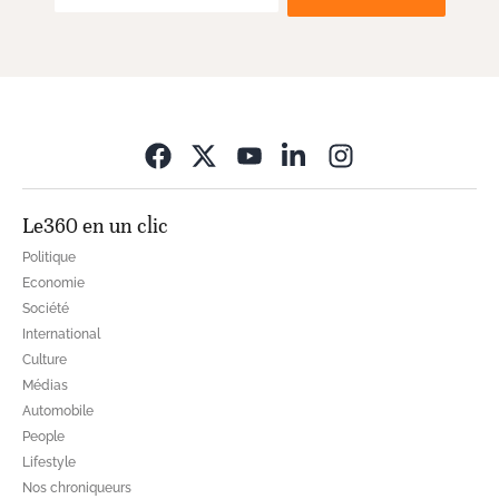
Opens in new wi
Le360 en un clic
Politique
Economie
Société
International
Culture
Médias
Automobile
People
Lifestyle
Nos chroniqueurs