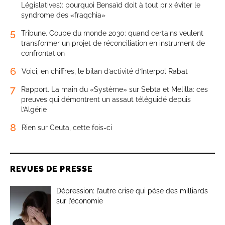
Législatives): pourquoi Bensaïd doit à tout prix éviter le
syndrome des «fraqchia»
5
Tribune. Coupe du monde 2030: quand certains veulent
transformer un projet de réconciliation en instrument de
confrontation
6
Voici, en chiffres, le bilan d’activité d’Interpol Rabat
7
Rapport. La main du «Système» sur Sebta et Melilla: ces
preuves qui démontrent un assaut téléguidé depuis
l’Algérie
8
Rien sur Ceuta, cette fois-ci
REVUES DE PRESSE
Dépression: l’autre crise qui pèse des milliards
sur l’économie