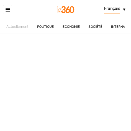
Français
▾
Actuellement
POLITIQUE
ECONOMIE
SOCIÉTÉ
INTERNATIO