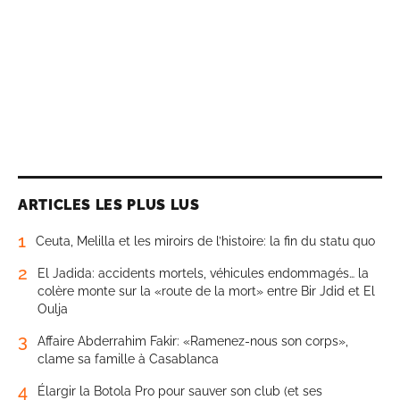
ARTICLES LES PLUS LUS
1
Ceuta, Melilla et les miroirs de l’histoire: la fin du statu quo
2
El Jadida: accidents mortels, véhicules endommagés… la
colère monte sur la «route de la mort» entre Bir Jdid et El
Oulja
3
Affaire Abderrahim Fakir: «Ramenez-nous son corps»,
clame sa famille à Casablanca
4
Élargir la Botola Pro pour sauver son club (et ses