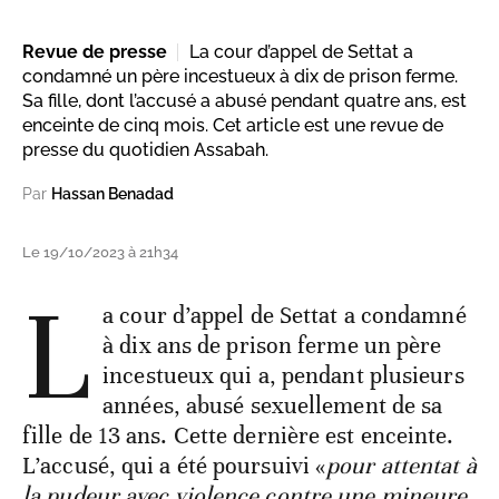
Revue de presse
La cour d’appel de Settat a
condamné un père incestueux à dix de prison ferme.
Sa fille, dont l’accusé a abusé pendant quatre ans, est
enceinte de cinq mois. Cet article est une revue de
presse du quotidien Assabah.
Par
Hassan Benadad
Le 19/10/2023 à 21h34
L
a cour d’appel de Settat a condamné
à dix ans de prison ferme un père
incestueux qui a, pendant plusieurs
années, abusé sexuellement de sa
fille de 13 ans. Cette dernière est enceinte.
L’accusé, qui a été poursuivi «
pour attentat à
la pudeur avec violence contre une mineure