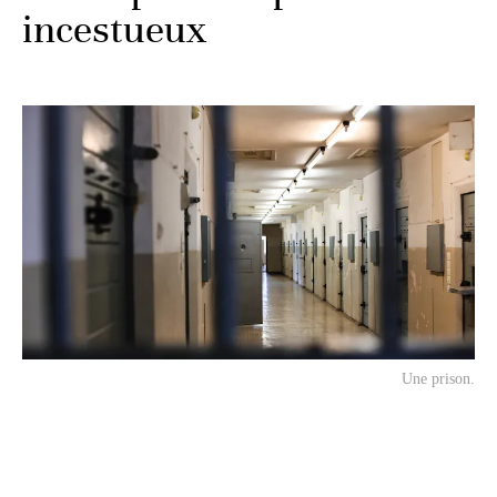
incestueux
Une prison.