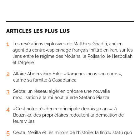
ARTICLES LES PLUS LUS
1
Les révélations explosives de Matthieu Ghadiri, ancien
agent du contre-espionnage français infiltré en Iran, sur les
liens entre le régime des Mollahs, le Polisario, le Hezbollah
et l’Algérie
2
Affaire Abderrahim Fakir: «Ramenez-nous son corps»,
clame sa famille à Casablanca
3
Sebta: un réseau algérien prépare une nouvelle
mobilisation à la mi-août, alerte Stefano Piazza
4
«C’est notre résidence principale depuis 30 ans»: à
Bouznika, des propriétaires redoutent la démolition de
leurs villas
5
Ceuta, Melilla et les miroirs de l’histoire: la fin du statu quo