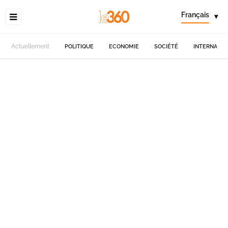
Français
▾
Actuellement
POLITIQUE
ECONOMIE
SOCIÉTÉ
INTERNATIO