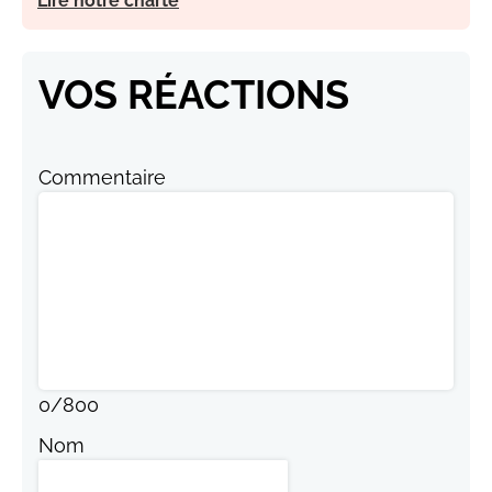
Lire notre charte
VOS RÉACTIONS
Commentaire
0
/
800
Nom