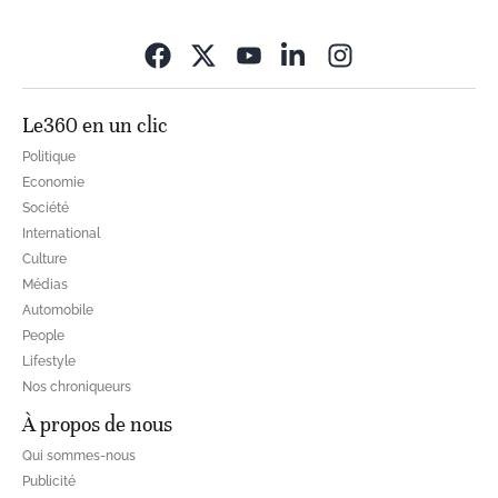
Opens in new wi
Le360 en un clic
Politique
Economie
Société
International
Culture
Médias
Automobile
People
Lifestyle
Nos chroniqueurs
À propos de nous
Qui sommes-nous
Publicité