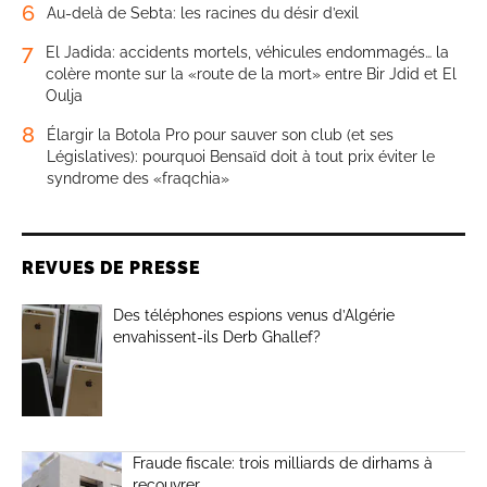
6
Au-delà de Sebta: les racines du désir d’exil
7
El Jadida: accidents mortels, véhicules endommagés… la
colère monte sur la «route de la mort» entre Bir Jdid et El
Oulja
8
Élargir la Botola Pro pour sauver son club (et ses
Législatives): pourquoi Bensaïd doit à tout prix éviter le
syndrome des «fraqchia»
REVUES DE PRESSE
Des téléphones espions venus d’Algérie
envahissent-ils Derb Ghallef?
Fraude fiscale: trois milliards de dirhams à
recouvrer