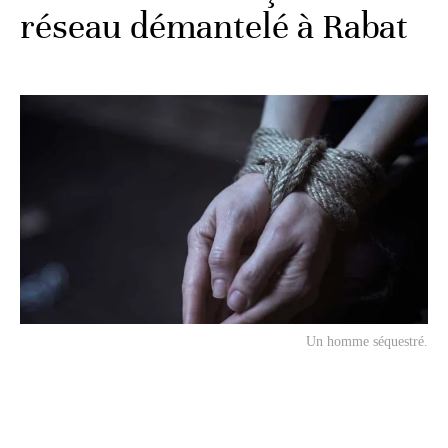
réseau démantelé à Rabat
Un homme séquestré.