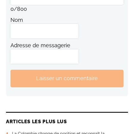
0
/
800
Nom
Adresse de messagerie
Laisser un commentaire
ARTICLES LES PLUS LUS
1
La Colombie change de position et reconnaît la