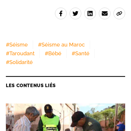
#
Séisme
#
Séisme au Maroc
#
Taroudant
#
Bébé
#
Santé
#
Solidarité
LES CONTENUS LIÉS