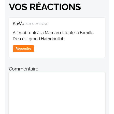
VOS RÉACTIONS
KaWa
2023-10-28 21:32:35
Alf mabrouk à la Maman et toute la Famille.
Dieu est grand Hamdoullah
Répondre
Commentaire