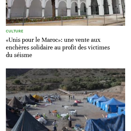
CULTURE
«Unis pour le Maroc»: une vente aux
enchères solidaire au profit des victimes
du séisme