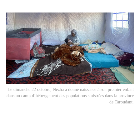
Le dimanche 22 octobre, Nezha a donné naissance à son premier enfant
dans un camp d’hébergement des populations sinistrées dans la province
de Taroudant.