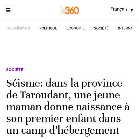
Français
▾
Actuellement
POLITIQUE
ECONOMIE
SOCIÉTÉ
INTERNATIO
SOCIÉTÉ
Séisme: dans la province
de Taroudant, une jeune
maman donne naissance à
son premier enfant dans
un camp d’hébergement