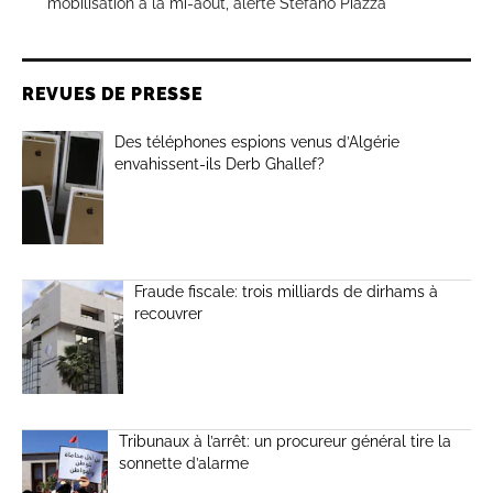
mobilisation à la mi-août, alerte Stefano Piazza
REVUES DE PRESSE
Des téléphones espions venus d’Algérie
envahissent-ils Derb Ghallef?
Fraude fiscale: trois milliards de dirhams à
recouvrer
Tribunaux à l’arrêt: un procureur général tire la
sonnette d’alarme