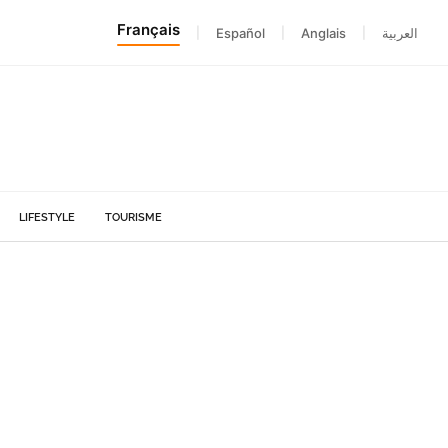
Français
|
Español
|
Anglais
|
العربية
LIFESTYLE
TOURISME