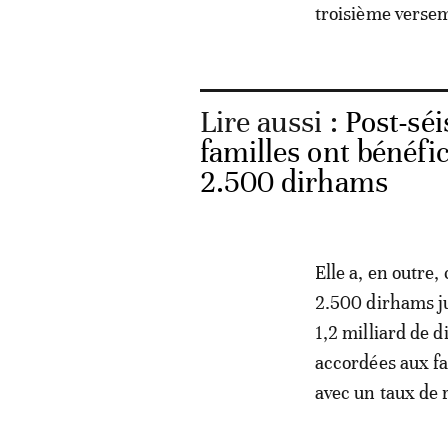
troisième versem
Lire aussi :
Post-séi
familles ont bénéfi
2.500 dirhams
Elle a, en outre,
2.500 dirhams j
1,2 milliard de 
accordées aux fa
avec un taux de 