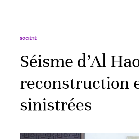
SOCIÉTÉ
Séisme d’Al Hao
reconstruction e
sinistrées