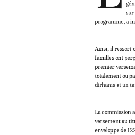
gén
sur
programme, a in
Ainsi, il ressor
familles ont per
premier versemen
totalement ou pa
dirhams et un ta
La commission a 
versement au tit
enveloppe de 122