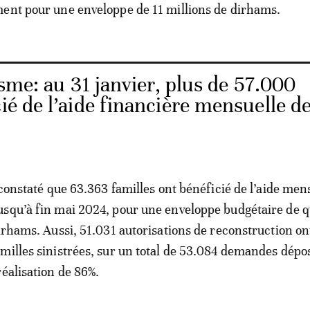
ent pour une enveloppe de 11 millions de dirhams.
sme: au 31 janvier, plus de 57.000
cié de l’aide financière mensuelle d
 constaté que 63.363 familles ont bénéficié de l’aide men
usqu’à fin mai 2024, pour une enveloppe budgétaire de 
dirhams. Aussi, 51.031 autorisations de reconstruction on
milles sinistrées, sur un total de 53.084 demandes dépo
réalisation de 86%.