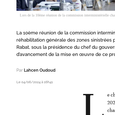
Lors de la 10ème réunion de la commission interministérielle char
La 10ème réunion de la commission intermin
réhabilitation générale des zones sinistrées p
Rabat, sous la présidence du chef du gouvern
d’avancement de la mise en œuvre de ce p
Par
Lahcen Oudoud
Le 04/06/2024 à 16h41
L
e c
202
cha