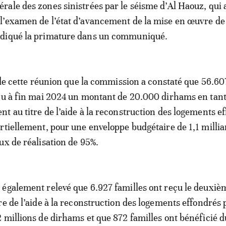
érale des zones sinistrées par le séisme d’Al Haouz, qui 
 l’examen de l’état d’avancement de la mise en œuvre de
diqué la primature dans un communiqué.
t de cette réunion que la commission a constaté que 56.60
çu à fin mai 2024 un montant de 20.000 dirhams en tan
t au titre de l’aide à la reconstruction des logements e
rtiellement, pour une enveloppe budgétaire de 1,1 millia
ux de réalisation de 95%.
également relevé que 6.927 familles ont reçu le deuxiè
re de l’aide à la reconstruction des logements effondrés
 millions de dirhams et que 872 familles ont bénéficié d