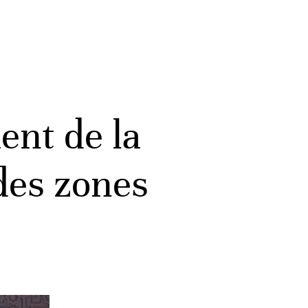
ent de la
 des zones