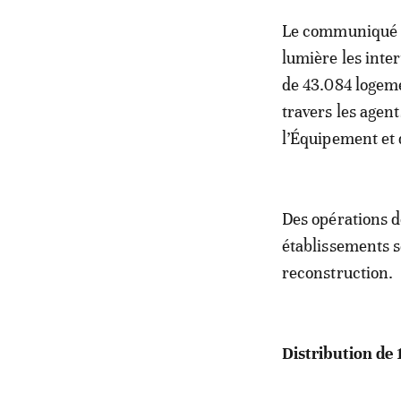
Le communiqué d
lumière les inte
de 43.084 logeme
travers les agent
l’Équipement et 
Des opérations d
établissements s
reconstruction.
Distribution de 