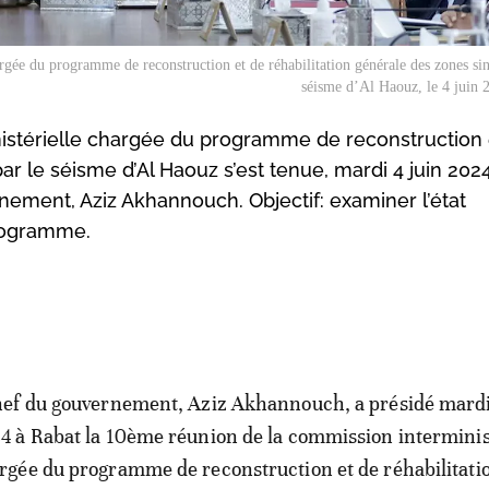
gée du programme de reconstruction et de réhabilitation générale des zones sini
séisme d’Al Haouz, le 4 juin 
istérielle chargée du programme de reconstruction 
ar le séisme d’Al Haouz s’est tenue, mardi 4 juin 202
ement, Aziz Akhannouch. Objectif: examiner l’état
rogramme.
hef du gouvernement, Aziz Akhannouch, a présidé mardi
4 à Rabat la 10ème réunion de la commission interminis
rgée du programme de reconstruction et de réhabilitati