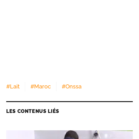
#
Lait
#
Maroc
#
Onssa
LES CONTENUS LIÉS