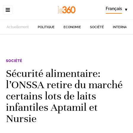
Français
▾
Actuellement
POLITIQUE
ECONOMIE
SOCIÉTÉ
INTERNATIO
SOCIÉTÉ
Sécurité alimentaire:
l’ONSSA retire du marché
certains lots de laits
infantiles Aptamil et
Nursie