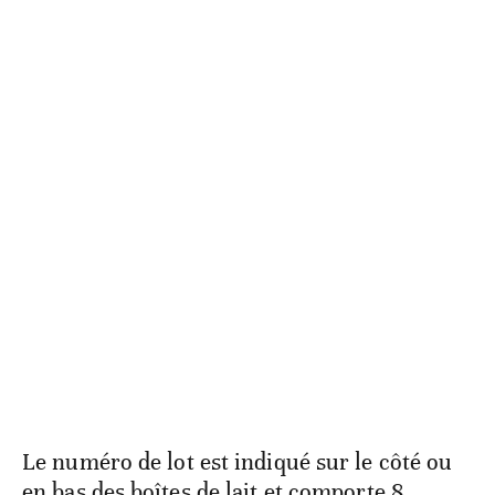
Le numéro de lot est indiqué sur le côté ou
en bas des boîtes de lait et comporte 8