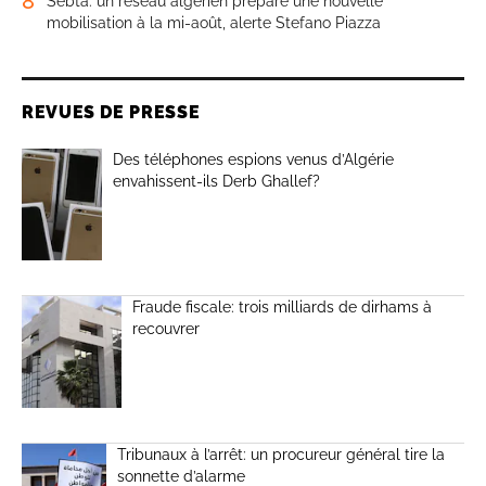
8
Sebta: un réseau algérien prépare une nouvelle
mobilisation à la mi-août, alerte Stefano Piazza
REVUES DE PRESSE
Des téléphones espions venus d’Algérie
envahissent-ils Derb Ghallef?
Fraude fiscale: trois milliards de dirhams à
recouvrer
Tribunaux à l’arrêt: un procureur général tire la
sonnette d’alarme