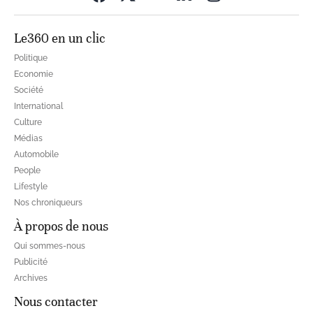
Le360 en un clic
Politique
Economie
Société
International
Culture
Médias
Automobile
People
Lifestyle
Nos chroniqueurs
À propos de nous
Qui sommes-nous
Publicité
Archives
Nous contacter