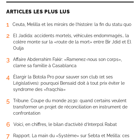
ARTICLES LES PLUS LUS
1
Ceuta, Melilla et les miroirs de l’histoire: la fin du statu quo
2
El Jadida: accidents mortels, véhicules endommagés… la
colère monte sur la «route de la mort» entre Bir Jdid et El
Oulja
3
Affaire Abderrahim Fakir: «Ramenez-nous son corps»,
clame sa famille à Casablanca
4
Élargir la Botola Pro pour sauver son club (et ses
Législatives): pourquoi Bensaïd doit à tout prix éviter le
syndrome des «fraqchia»
5
Tribune. Coupe du monde 2030: quand certains veulent
transformer un projet de réconciliation en instrument de
confrontation
6
Voici, en chiffres, le bilan d’activité d’Interpol Rabat
7
Rapport. La main du «Système» sur Sebta et Melilla: ces