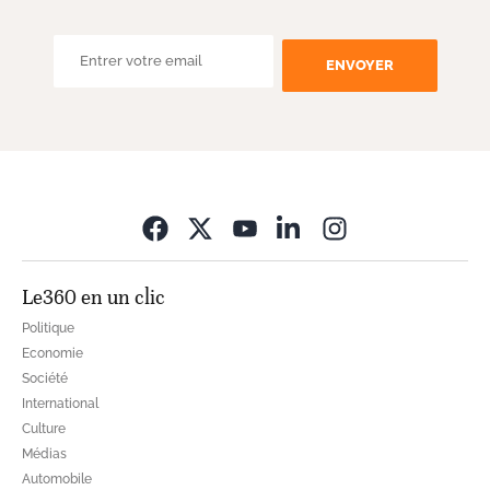
ENVOYER
Opens in new wi
Le360 en un clic
Politique
Economie
Société
International
Culture
Médias
Automobile