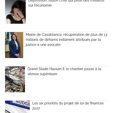
Dépression: l’autre crise qui pèse des milliards
sur l’économie
Mairie de Casablanca: récupération de plus de 13
millions de dirhams indûment attribués par la
justice à une avocate
Grand Stade Hassan II: le chantier passe à la
vitesse supérieure
Les six priorités du projet de loi de finances
2027