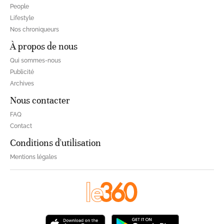
People
Lifestyle
Nos chroniqueurs
À propos de nous
Qui sommes-nous
Publicité
Archives
Nous contacter
FAQ
Contact
Conditions d'utilisation
Mentions légales