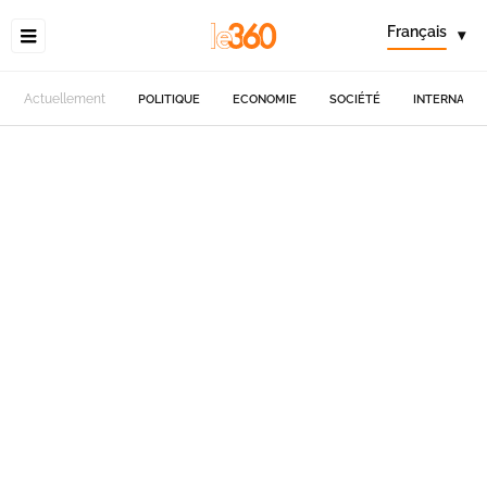
Français
▾
Actuellement
POLITIQUE
ECONOMIE
SOCIÉTÉ
INTERNATIO