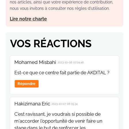
nos articles, ainsi que votre expérience de contribution,
nous vous invitons à consulter nos règles d’utilisation.
Lire notre charte
VOS RÉACTIONS
Mohamed Misbahi
2023-10-08 07:04:46
Est-ce que ce centre fait partie de AKDITAL ?
Répondre
Hakizimana Eric
2023-10-07 08:05:34
C'est ravissant, je voudrais si possible de
m'accorder l'opportunité de venir faire un
stage dans le but de renforcer les