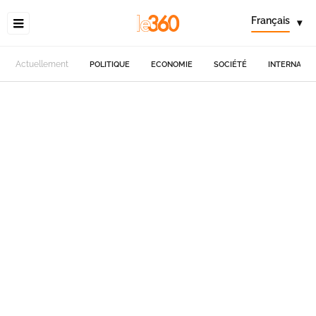
Français
▾
Actuellement
POLITIQUE
ECONOMIE
SOCIÉTÉ
INTERNATIO