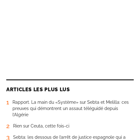
ARTICLES LES PLUS LUS
1
Rapport. La main du «Système» sur Sebta et Melilla: ces
preuves qui démontrent un assaut téléguidé depuis
l’Algérie
2
Rien sur Ceuta, cette fois-ci
3
Sebta: les dessous de l’arrêt de justice espagnole qui a