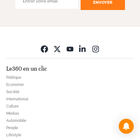
ENVOYER
Opens in new wi
Le360 en un clic
Politique
Economie
Société
International
Culture
Médias
Automobile
People
Lifestyle