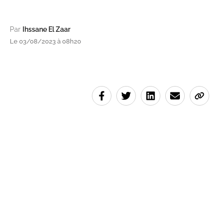
Par
Ihssane El Zaar
Le 03/08/2023 à 08h20