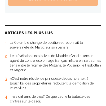
ARTICLES LES PLUS LUS
1
La Colombie change de position et reconnaît la
souveraineté du Maroc sur son Sahara
2
Les révélations explosives de Matthieu Ghadiri, ancien
agent du contre-espionnage français infiltré en Iran, sur les
liens entre le régime des Mollahs, le Polisario, le Hezbollah
et l’Algérie
3
«C’est notre résidence principale depuis 30 ans»: à
Bouznika, des propriétaires redoutent la démolition de
leurs villas
4
Trois dirhams de trop? Ce que cache la bataille des
chiffres sur le gasoil