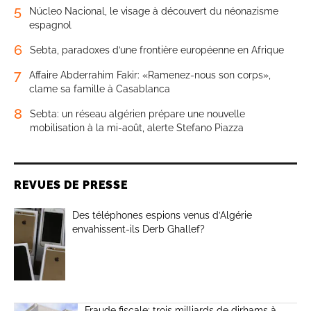
5
Núcleo Nacional, le visage à découvert du néonazisme
espagnol
6
Sebta, paradoxes d’une frontière européenne en Afrique
7
Affaire Abderrahim Fakir: «Ramenez-nous son corps»,
clame sa famille à Casablanca
8
Sebta: un réseau algérien prépare une nouvelle
mobilisation à la mi-août, alerte Stefano Piazza
REVUES DE PRESSE
Des téléphones espions venus d’Algérie
envahissent-ils Derb Ghallef?
Fraude fiscale: trois milliards de dirhams à