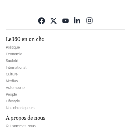
Opens in new wi
Le360 en un clic
Politique
Economie
Société
International
Culture
Médias
Automobile
People
Lifestyle
Nos chroniqueurs
À propos de nous
Qui sommes-nous