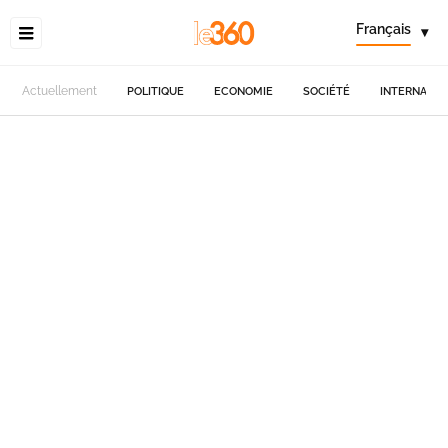
Français
▾
Actuellement
POLITIQUE
ECONOMIE
SOCIÉTÉ
INTERNATIO