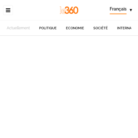
Français
▾
Actuellement
POLITIQUE
ECONOMIE
SOCIÉTÉ
INTERNATIO