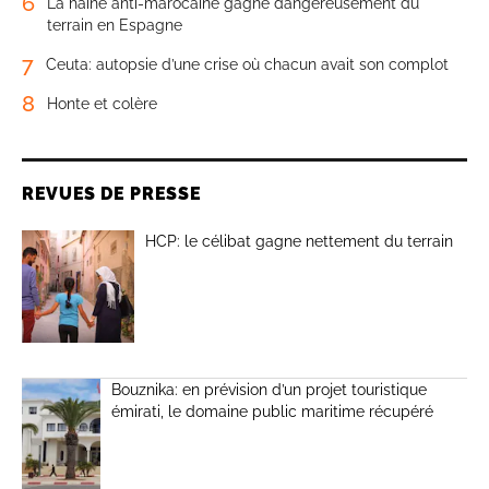
6
La haine anti-marocaine gagne dangereusement du
terrain en Espagne
7
Ceuta: autopsie d’une crise où chacun avait son complot
8
Honte et colère
REVUES DE PRESSE
HCP: le célibat gagne nettement du terrain
Bouznika: en prévision d’un projet touristique
émirati, le domaine public maritime récupéré