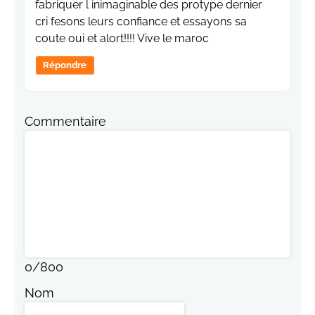
fabriquer l inimaginable des protype dernier
cri fesons leurs confiance et essayons sa
coute oui et alort!!!! Vive le maroc
Répondre
Commentaire
0
/
800
Nom