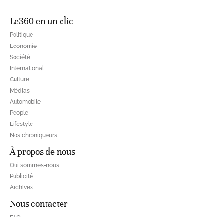
Le360 en un clic
Politique
Economie
Société
International
Culture
Médias
Automobile
People
Lifestyle
Nos chroniqueurs
À propos de nous
Qui sommes-nous
Publicité
Archives
Nous contacter