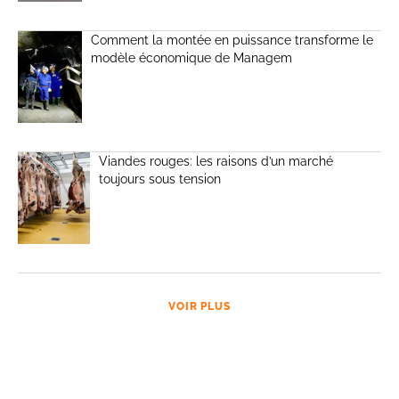
Comment la montée en puissance transforme le
modèle économique de Managem
Viandes rouges: les raisons d’un marché
toujours sous tension
VOIR PLUS