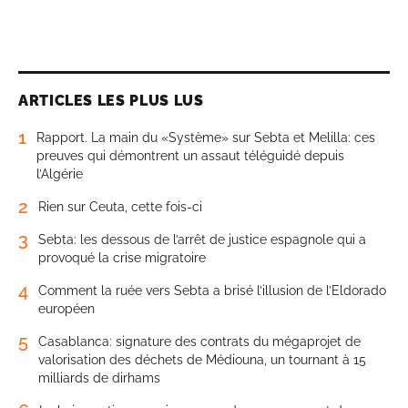
ARTICLES LES PLUS LUS
1
Rapport. La main du «Système» sur Sebta et Melilla: ces
preuves qui démontrent un assaut téléguidé depuis
l’Algérie
2
Rien sur Ceuta, cette fois-ci
3
Sebta: les dessous de l’arrêt de justice espagnole qui a
provoqué la crise migratoire
4
Comment la ruée vers Sebta a brisé l’illusion de l’Eldorado
européen
5
Casablanca: signature des contrats du mégaprojet de
valorisation des déchets de Médiouna, un tournant à 15
milliards de dirhams