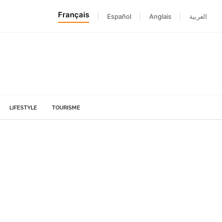
Français
|
Español
|
Anglais
|
العربية
LIFESTYLE
TOURISME