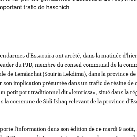
mportant trafic de haschich.
gendarmes d’Essaouira ont arrêté, dans la matinée d’hier
leader du PJD, membre du conseil communal de la co
ale de Lemâachat (Souiria Lekdima), dans la province de 
r son implication présumée dans un trafic de résine de 
 un petit port traditionnel dit «lemrissa», situé dans la ré
ns la commune de Sidi Ishaq relevant de la province d’Es
porte l'information dans son édition de ce mardi 9 août,