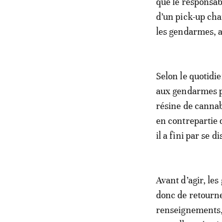
que le responsab
d’un pick-up cha
les gendarmes, a
Selon le quotidie
aux gendarmes pa
résine de cannab
en contrepartie 
il a fini par se 
Avant d’agir, le
donc de retourn
renseignements,