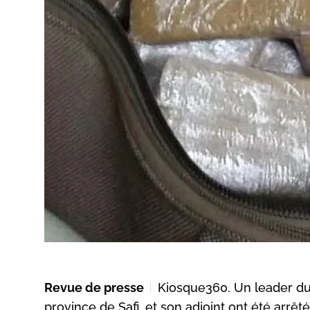
Revue de presse
Kiosque360. Un leader d
province de Safi, et son adjoint ont été arrê