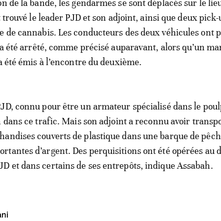
on de la bande, les gendarmes se sont déplacés sur le lie
t trouvé le leader PJD et son adjoint, ainsi que deux pick
e de cannabis. Les conducteurs des deux véhicules ont pr
x a été arrêté, comme précisé auparavant, alors qu’un m
 a été émis à l’encontre du deuxième.
JD, connu pour être un armateur spécialisé dans le poul
n dans ce trafic. Mais son adjoint a reconnu avoir transp
handises couverts de plastique dans une barque de pêch
tantes d’argent. Des perquisitions ont été opérées au 
 et dans certains de ses entrepôts, indique Assabah.
ani