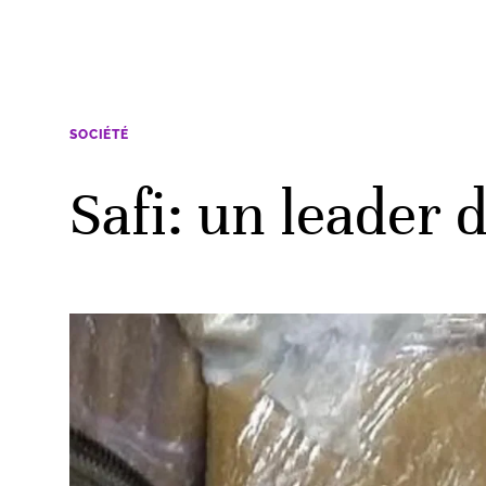
SOCIÉTÉ
Safi: un leader 